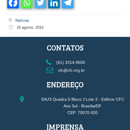
Notícias
19 agosto, 2016
CONTATOS
(61) 3314-9600
cfc@cfc.org.br
ENDEREÇO
SAUS Quadra 5 Bloco J Lote 3 - Edifício CFC
Asa Sul - Brasília/DF
CEP: 70070-920
IMPRENSA