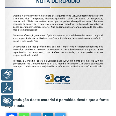
Libras
Voz
A reprodução deste material é permitida desde que a fonte
+ Acessibilidade
seja citada.