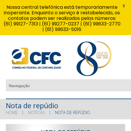
X
Nossa central telefônica está temporariamente
inoperante. Enquanto o serviço é restabelecido, os
contatos podem ser realizados pelos números:
(61) 99127-7313 | (61) 99277-0237 | (61) 99633-2770
| (61) 99633-5016
Nota de repúdio
HOME
NOTÍCIAS
NOTA DE REPÚDIO