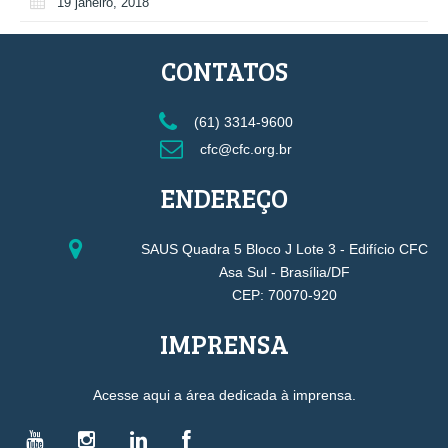
19 janeiro, 2018
CONTATOS
(61) 3314-9600
cfc@cfc.org.br
ENDEREÇO
SAUS Quadra 5 Bloco J Lote 3 - Edifício CFC
Asa Sul - Brasília/DF
CEP: 70070-920
IMPRENSA
Acesse aqui a área dedicada à imprensa.