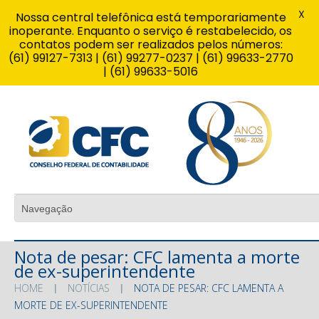
X
Nossa central telefônica está temporariamente
inoperante. Enquanto o serviço é restabelecido, os
contatos podem ser realizados pelos números:
(61) 99127-7313 | (61) 99277-0237 | (61) 99633-2770
| (61) 99633-5016
Nota de pesar: CFC lamenta a morte
de ex-superintendente
HOME
NOTÍCIAS
NOTA DE PESAR: CFC LAMENTA A
MORTE DE EX-SUPERINTENDENTE