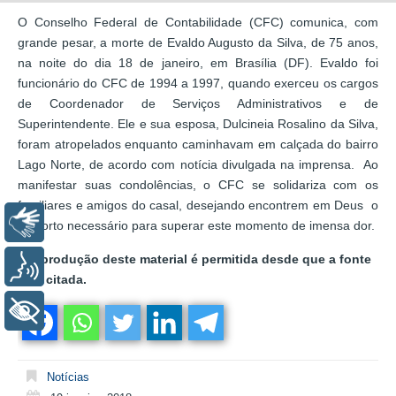
O Conselho Federal de Contabilidade (CFC) comunica, com
grande pesar, a morte de Evaldo Augusto da Silva, de 75 anos,
na noite do dia 18 de janeiro, em Brasília (DF). Evaldo foi
funcionário do CFC de 1994 a 1997, quando exerceu os cargos
de Coordenador de Serviços Administrativos e de
Superintendente. Ele e sua esposa, Dulcineia Rosalino da Silva,
foram atropelados enquanto caminhavam em calçada do bairro
Lago Norte, de acordo com notícia divulgada na imprensa. Ao
manifestar suas condolências, o CFC se solidariza com os
familiares e amigos do casal, desejando encontrem em Deus o
Libras
conforto necessário para superar este momento de imensa dor.
A reprodução deste material é permitida desde que a fonte
Voz
seja citada.
+ Acessibilidade
Notícias