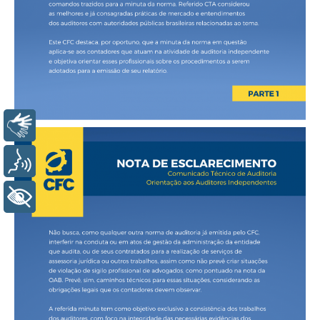
Libras
Voz
+ Acessibilidade