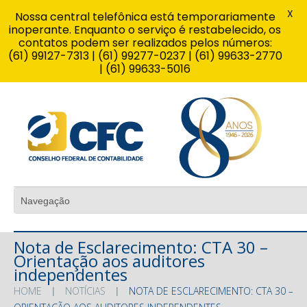
X
Nossa central telefônica está temporariamente
inoperante. Enquanto o serviço é restabelecido, os
contatos podem ser realizados pelos números:
(61) 99127-7313 | (61) 99277-0237 | (61) 99633-2770
| (61) 99633-5016
Nota de Esclarecimento: CTA 30 –
Orientação aos auditores
independentes
HOME
NOTÍCIAS
NOTA DE ESCLARECIMENTO: CTA 30 –