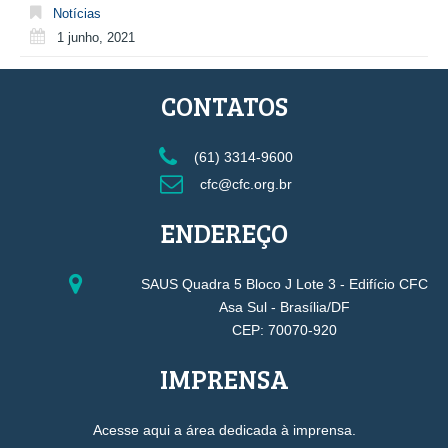
Notícias
1 junho, 2021
CONTATOS
(61) 3314-9600
cfc@cfc.org.br
ENDEREÇO
SAUS Quadra 5 Bloco J Lote 3 - Edifício CFC
Asa Sul - Brasília/DF
CEP: 70070-920
IMPRENSA
Acesse aqui a área dedicada à imprensa.