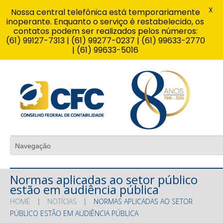
X
Nossa central telefônica está temporariamente
inoperante. Enquanto o serviço é restabelecido, os
contatos podem ser realizados pelos números:
(61) 99127-7313 | (61) 99277-0237 | (61) 99633-2770
| (61) 99633-5016
Normas aplicadas ao setor público
estão em audiência pública
HOME
NOTÍCIAS
NORMAS APLICADAS AO SETOR
PÚBLICO ESTÃO EM AUDIÊNCIA PÚBLICA