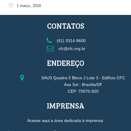
1 março, 2018
CONTATOS
(61) 3314-9600
cfc@cfc.org.br
ENDEREÇO
SAUS Quadra 5 Bloco J Lote 3 - Edifício CFC
Asa Sul - Brasília/DF
CEP: 70070-920
IMPRENSA
Acesse aqui a área dedicada à imprensa.