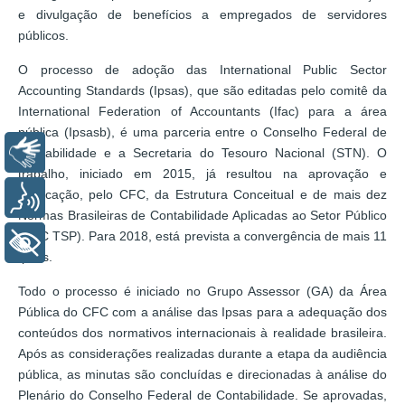
e divulgação de benefícios a empregados de servidores
públicos.
O processo de adoção das International Public Sector
Accounting Standards (Ipsas), que são editadas pelo comitê da
International Federation of Accountants (Ifac) para a área
pública (Ipsasb), é uma parceria entre o Conselho Federal de
Libras
Contabilidade e a Secretaria do Tesouro Nacional (STN). O
trabalho, iniciado em 2015, já resultou na aprovação e
publicação, pelo CFC, da Estrutura Conceitual e de mais dez
Voz
Normas Brasileiras de Contabilidade Aplicadas ao Setor Público
(NBC TSP). Para 2018, está prevista a convergência de mais 11
+ Acessibilidade
Ipsas.
Todo o processo é iniciado no Grupo Assessor (GA) da Área
Pública do CFC com a análise das Ipsas para a adequação dos
conteúdos dos normativos internacionais à realidade brasileira.
Após as considerações realizadas durante a etapa da audiência
pública, as minutas são concluídas e direcionadas à análise do
Plenário do Conselho Federal de Contabilidade. Se aprovadas,