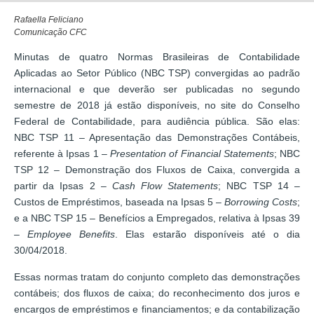
Rafaella Feliciano
Comunicação CFC
Minutas de quatro Normas Brasileiras de Contabilidade
Aplicadas ao Setor Público (NBC TSP) convergidas ao padrão
internacional e que deverão ser publicadas no segundo
semestre de 2018 já estão disponíveis, no site do Conselho
Federal de Contabilidade, para audiência pública. São elas:
NBC TSP 11 – Apresentação das Demonstrações Contábeis,
referente à Ipsas 1 –
Presentation of Financial Statements
; NBC
TSP 12 – Demonstração dos Fluxos de Caixa, convergida a
partir da Ipsas 2 –
Cash Flow Statements
; NBC TSP 14 –
Custos de Empréstimos, baseada na Ipsas 5 –
Borrowing Costs
;
e a NBC TSP 15 – Benefícios a Empregados, relativa à Ipsas 39
–
Employee Benefits
. Elas estarão disponíveis até o dia
30/04/2018.
Essas normas tratam do conjunto completo das demonstrações
contábeis; dos fluxos de caixa; do reconhecimento dos juros e
encargos de empréstimos e financiamentos; e da contabilização