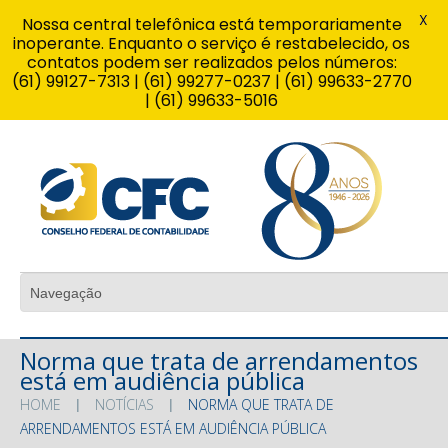
X
Nossa central telefônica está temporariamente
inoperante. Enquanto o serviço é restabelecido, os
contatos podem ser realizados pelos números:
(61) 99127-7313 | (61) 99277-0237 | (61) 99633-2770
| (61) 99633-5016
Norma que trata de arrendamentos
está em audiência pública
HOME
NOTÍCIAS
NORMA QUE TRATA DE
ARRENDAMENTOS ESTÁ EM AUDIÊNCIA PÚBLICA