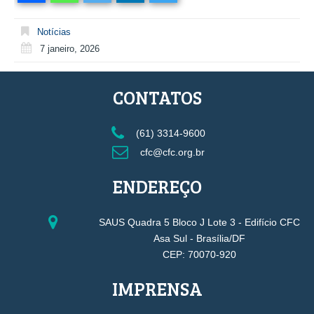
Notícias
7 janeiro, 2026
CONTATOS
(61) 3314-9600
cfc@cfc.org.br
ENDEREÇO
SAUS Quadra 5 Bloco J Lote 3 - Edifício CFC
Asa Sul - Brasília/DF
CEP: 70070-920
IMPRENSA