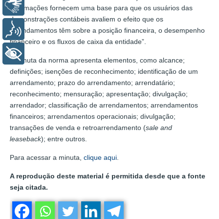
Libras
informações fornecem uma base para que os usuários das
demonstrações contábeis avaliem o efeito que os
Voz
arrendamentos têm sobre a posição financeira, o desempenho
financeiro e os fluxos de caixa da entidade”.
+ Acessibilidade
A minuta da norma apresenta elementos, como alcance;
definições; isenções de reconhecimento; identificação de um
arrendamento; prazo do arrendamento; arrendatário;
reconhecimento; mensuração; apresentação; divulgação;
arrendador; classificação de arrendamentos; arrendamentos
financeiros; arrendamentos operacionais; divulgação;
transações de venda e retroarrendamento (
sale and
leaseback
); entre outros.
Para acessar a minuta,
clique aqui
.
A reprodução deste material é permitida desde que a fonte
seja citada.