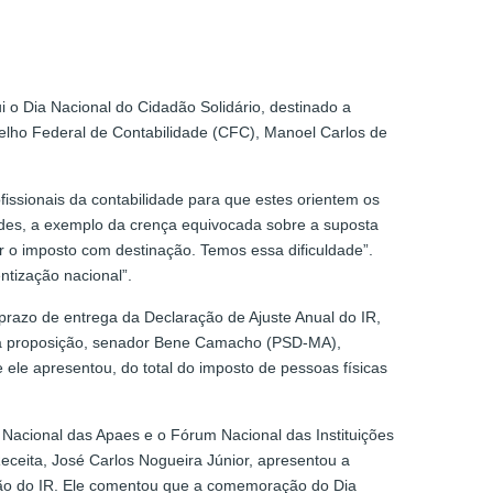
i o Dia Nacional do Cidadão Solidário, destinado a
selho Federal de Contabilidade (CFC), Manoel Carlos de
ssionais da contabilidade para que estes orientem os
dades, a exemplo da crença equivocada sobre a suposta
ar o imposto com destinação. Temos essa dificuldade”.
tização nacional”.
prazo de entrega da Declaração de Ajuste Anual do IR,
r da proposição, senador Bene Camacho (PSD-MA),
 ele apresentou, do total do imposto de pessoas físicas
 Nacional das Apaes e o Fórum Nacional das Instituições
Receita, José Carlos Nogueira Júnior, apresentou a
ação do IR. Ele comentou que a comemoração do Dia