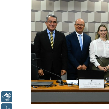
Libras
Voz