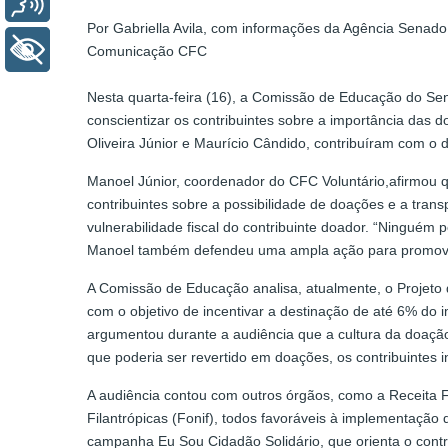
Por Gabriella Avila, com informações da Agência Senado
+ Acessibilidade
Comunicação CFC
Nesta quarta-feira (16), a Comissão de Educação do Senad
conscientizar os contribuintes sobre a importância das
Oliveira Júnior e Maurício Cândido, contribuíram com o 
Manoel Júnior, coordenador do CFC Voluntário,afirmou q
contribuintes sobre a possibilidade de doações e a tran
vulnerabilidade fiscal do contribuinte doador. “Ninguém 
Manoel também defendeu uma ampla ação para promover 
A Comissão de Educação analisa, atualmente, o Projeto d
com o objetivo de incentivar a destinação de até 6% do
argumentou durante a audiência que a cultura da doação 
que poderia ser revertido em doações, os contribuintes
A audiência contou com outros órgãos, como a Receita Fe
Filantrópicas (Fonif), todos favoráveis à implementação
campanha Eu Sou Cidadão Solidário, que orienta o cont