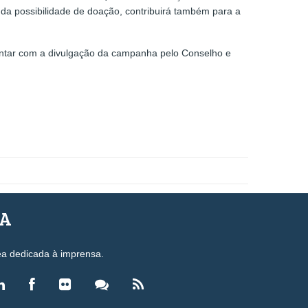
 da possibilidade de doação, contribuirá também para a
contar com a divulgação da campanha pelo Conselho e
SA
ea dedicada à imprensa.