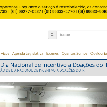
operante. Enquanto o serviço é restabelecido, os contato
7313 | (61) 99277-0237 | (61) 99633-2770 | (61) 99633-501
rviços
Agenda Legislativa
Exames
Quantos Somos
Ouvidoria
Dia Nacional de Incentivo a Doações do I
ÇÃO DE DIA NACIONAL DE INCENTIVO A DOAÇÕES DO IR