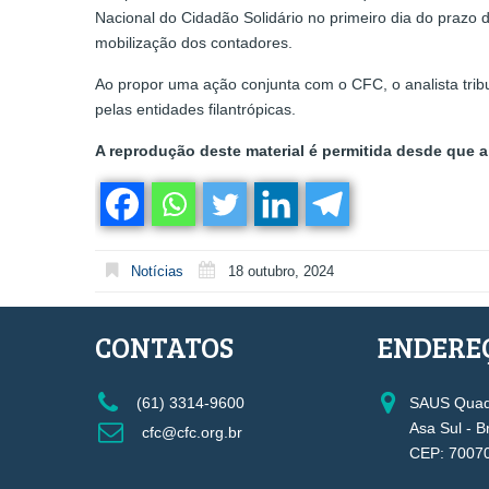
Nacional do Cidadão Solidário no primeiro dia do prazo 
mobilização dos contadores.
Ao propor uma ação conjunta com o CFC, o analista trib
pelas entidades filantrópicas.
A reprodução deste material é permitida desde que a 
Notícias
18 outubro, 2024
CONTATOS
ENDERE
(61) 3314-9600
SAUS Quadr
Asa Sul - B
cfc@cfc.org.br
CEP: 7007