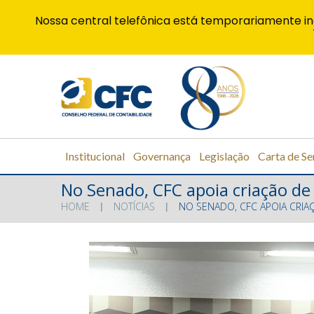
Nossa central telefônica está temporariamente in
Institucional
Governança
Legislação
Carta de Se
No Senado, CFC apoia criação de 
HOME
NOTÍCIAS
NO SENADO, CFC APOIA CRIA