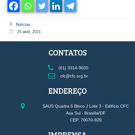
Notícias
25 abril, 2021
CONTATOS
(61) 3314-9600
cfc@cfc.org.br
ENDEREÇO
SAUS Quadra 5 Bloco J Lote 3 - Edifício CFC
Asa Sul - Brasília/DF
CEP: 70070-920
IMPRENSA