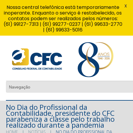
X
Nossa central telefônica está temporariamente
inoperante. Enquanto o serviço é restabelecido, os
contatos podem ser realizados pelos números:
(61) 99127-7313 | (61) 99277-0237 | (61) 99633-2770
| (61) 99633-5016
No Dia do Profissional da
Contabilidade, presidente do CFC
parabeniza a classe pelo trabalho
realizado durante a pandemia
HOME
NOTÍCIAS
NO DIA DO PROFISSIONAL DA