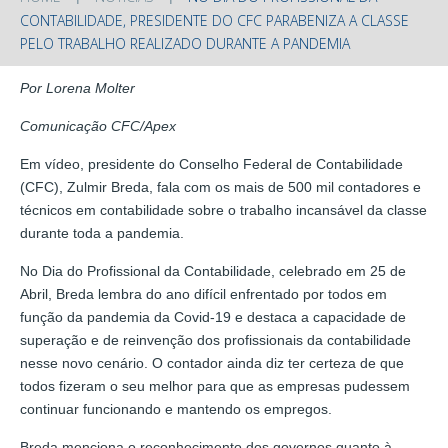
CONTABILIDADE, PRESIDENTE DO CFC PARABENIZA A CLASSE
PELO TRABALHO REALIZADO DURANTE A PANDEMIA
Por Lorena Molter
Comunicação CFC/Apex
Em vídeo, presidente do Conselho Federal de Contabilidade
(CFC), Zulmir Breda, fala com os mais de 500 mil contadores e
técnicos em contabilidade sobre o trabalho incansável da classe
durante toda a pandemia.
No Dia do Profissional da Contabilidade, celebrado em 25 de
Abril, Breda lembra do ano difícil enfrentado por todos em
função da pandemia da Covid-19 e destaca a capacidade de
superação e de reinvenção dos profissionais da contabilidade
nesse novo cenário. O contador ainda diz ter certeza de que
todos fizeram o seu melhor para que as empresas pudessem
continuar funcionando e mantendo os empregos.
Breda menciona o reconhecimento dos governos quanto à