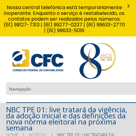
X
Nossa central telefônica está temporariamente
inoperante. Enquanto o serviço é restabelecido, os
contatos podem ser realizados pelos números:
(61) 99127-7313 | (61) 99277-0237 | (61) 99633-2770
| (61) 99633-5016
NBC TPE 01: live tratará da vigência,
da adoção inicial e das definições da
nova norma eleitoral na próxima
semana
HOME
NOTÍCIAS
NBC TPE 01: LIVE TRATARÁ DA