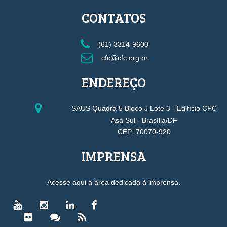
CONTATOS
(61) 3314-9600
cfc@cfc.org.br
ENDEREÇO
SAUS Quadra 5 Bloco J Lote 3 - Edifício CFC
Asa Sul - Brasília/DF
CEP: 70070-920
IMPRENSA
Acesse aqui a área dedicada à imprensa.