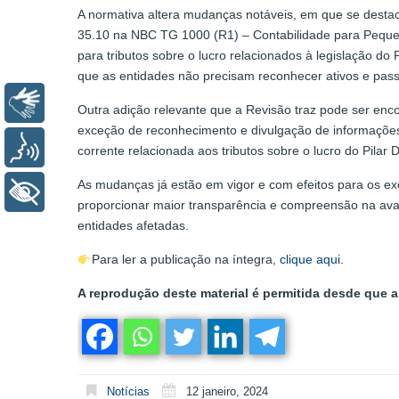
A normativa altera mudanças notáveis, em que se destaca
35.10 na NBC TG 1000 (R1) – Contabilidade para Pequen
para tributos sobre o lucro relacionados à legislação d
que as entidades não precisam reconhecer ativos e passivo
Libras
Outra adição relevante que a Revisão traz pode ser enco
exceção de reconhecimento e divulgação de informações 
Voz
corrente relacionada aos tributos sobre o lucro do Pilar
As mudanças já estão em vigor e com efeitos para os exe
+ Acessibilidade
proporcionar maior transparência e compreensão na avali
entidades afetadas.
Para ler a publicação na íntegra,
clique aqui
.
A reprodução deste material é permitida desde que a 
Notícias
12 janeiro, 2024