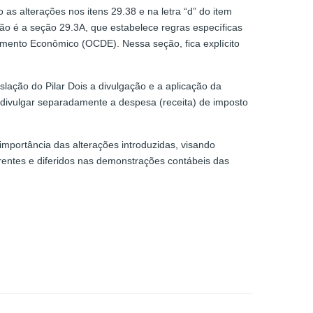
s alterações nos itens 29.38 e na letra “d” do item
o é a seção 29.3A, que estabelece regras específicas
vimento Econômico (OCDE). Nessa seção, fica explícito
lação do Pilar Dois a divulgação e a aplicação da
 divulgar separadamente a despesa (receita) de imposto
importância das alterações introduzidas, visando
rrentes e diferidos nas demonstrações contábeis das