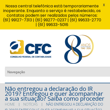
X
Nossa central telefônica está temporariamente
inoperante. Enquanto o serviço é restabelecido, os
contatos podem ser realizados pelos números:
(61) 99127-7313 | (61) 99277-0237 | (61) 99633-2770
| (61) 99633-5016
Não entregou a declaração do IR
2019? Entregou e quer acompanhar
a sua situação? Saiba como proceder
HOME
NOTÍCIAS
NÃO ENTREGOU A DECLARAÇÃO DO