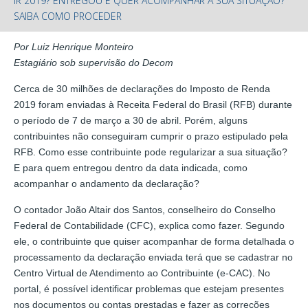
IR 2019? ENTREGOU E QUER ACOMPANHAR A SUA SITUAÇÃO?
SAIBA COMO PROCEDER
Por Luiz Henrique Monteiro
Estagiário sob supervisão do Decom
Cerca de 30 milhões de declarações do Imposto de Renda
2019 foram enviadas à Receita Federal do Brasil (RFB) durante
o período de 7 de março a 30 de abril. Porém, alguns
contribuintes não conseguiram cumprir o prazo estipulado pela
RFB. Como esse contribuinte pode regularizar a sua situação?
E para quem entregou dentro da data indicada, como
acompanhar o andamento da declaração?
O contador João Altair dos Santos, conselheiro do Conselho
Federal de Contabilidade (CFC), explica como fazer. Segundo
ele, o contribuinte que quiser acompanhar de forma detalhada o
processamento da declaração enviada terá que se cadastrar no
Centro Virtual de Atendimento ao Contribuinte (e-CAC). No
portal, é possível identificar problemas que estejam presentes
nos documentos ou contas prestadas e fazer as correções