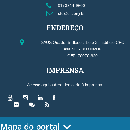
(61) 3314-9600
cfc@cfc.org.br
ENDEREÇO
SAUS Quadra 5 Bloco J Lote 3 - Edifício CFC
Asa Sul - Brasília/DF
CEP: 70070-920
IMPRENSA
Acesse aqui a área dedicada à imprensa.
Mapa do portal