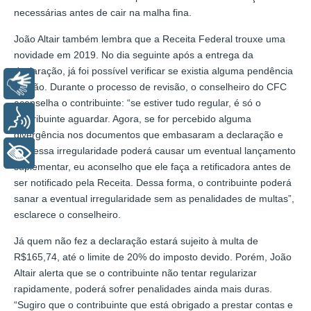
necessárias antes de cair na malha fina.
João Altair também lembra que a Receita Federal trouxe uma
novidade em 2019. No dia seguinte após a entrega da
declaração, já foi possível verificar se existia alguma pendência
Libras
ou não. Durante o processo de revisão, o conselheiro do CFC
aconselha o contribuinte: “se estiver tudo regular, é só o
Voz
contribuinte aguardar. Agora, se for percebido alguma
divergência nos documentos que embasaram a declaração e
que essa irregularidade poderá causar um eventual lançamento
+ Acessibilidade
suplementar, eu aconselho que ele faça a retificadora antes de
ser notificado pela Receita. Dessa forma, o contribuinte poderá
sanar a eventual irregularidade sem as penalidades de multas”,
esclarece o conselheiro.
Já quem não fez a declaração estará sujeito à multa de
R$165,74, até o limite de 20% do imposto devido. Porém, João
Altair alerta que se o contribuinte não tentar regularizar
rapidamente, poderá sofrer penalidades ainda mais duras.
“Sugiro que o contribuinte que está obrigado a prestar contas e