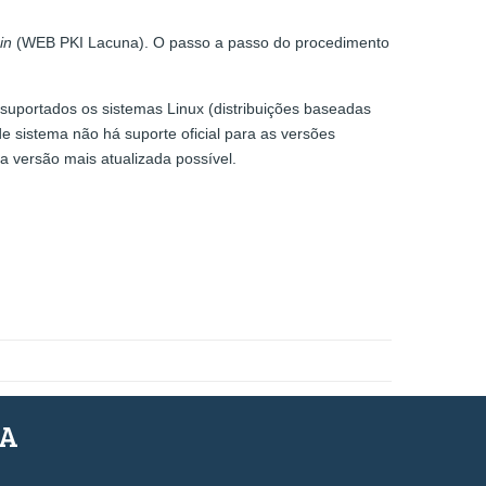
in
(WEB PKI Lacuna). O passo a passo do procedimento
ão suportados os sistemas Linux (distribuições baseadas
 sistema não há suporte oficial para as versões
 versão mais atualizada possível.
SA