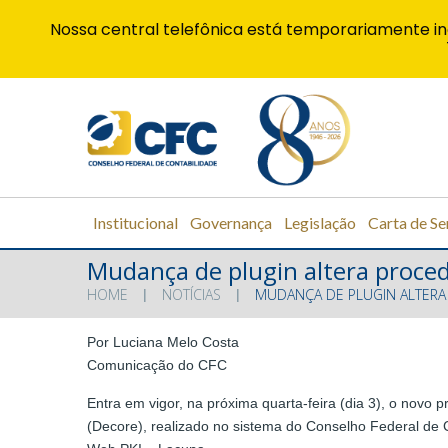
Nossa central telefônica está temporariamente in
Institucional
Governança
Legislação
Carta de Se
Mudança de plugin altera proced
HOME
NOTÍCIAS
MUDANÇA DE PLUGIN ALTERA
Por Luciana Melo Costa
Comunicação do CFC
Entra em vigor, na próxima quarta-feira (dia 3), o novo
(Decore), realizado no sistema do Conselho Federal de C