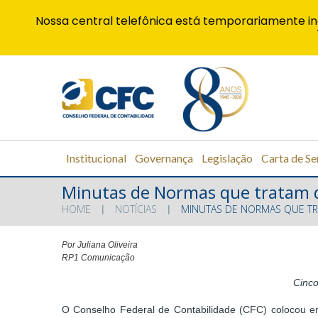
Nossa central telefônica está temporariamente in
Institucional
Governança
Legislação
Carta de Se
Minutas de Normas que tratam de
HOME
NOTÍCIAS
MINUTAS DE NORMAS QUE TRA
Por Juliana Oliveira
RP1 Comunicação
Cinco
O Conselho Federal de Contabilidade (CFC) colocou em