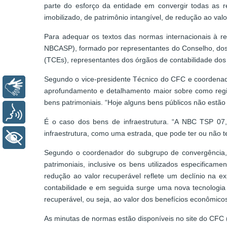
parte do esforço da entidade em convergir todas as r
imobilizado, de patrimônio intangível, de redução ao val
Para adequar os textos das normas internacionais à re
NBCASP), formado por representantes do Conselho, dos 
(TCEs), representantes dos órgãos de contabilidade dos
Segundo o vice-presidente Técnico do CFC e coordenad
Libras
aprofundamento e detalhamento maior sobre como regist
bens patrimoniais. “Hoje alguns bens públicos não estão
Voz
É o caso dos bens de infraestrutura. “A NBC TSP 07, 
infraestrutura, como uma estrada, que pode ter ou não t
+ Acessibilidade
Segundo o coordenador do subgrupo de convergência,
patrimoniais, inclusive os bens utilizados especifica
redução ao valor recuperável reflete um declínio na e
contabilidade e em seguida surge uma nova tecnologia
recuperável, ou seja, ao valor dos benefícios econômico
As minutas de normas estão disponíveis no site do CFC