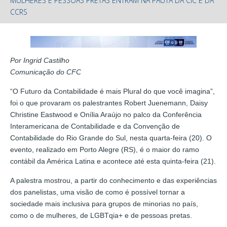
MULHERES E PESSOAS PRETAS ENTRAM NA PAUTA DA CIC E DA
CCRS
Por Ingrid Castilho
Comunicação do CFC
“O Futuro da Contabilidade é mais Plural do que você imagina”,
foi o que provaram os palestrantes Robert Juenemann, Daisy
Christine Eastwood e Onília Araújo no palco da Conferência
Interamericana de Contabilidade e da Convenção de
Contabilidade do Rio Grande do Sul, nesta quarta-feira (20). O
evento, realizado em Porto Alegre (RS), é o maior do ramo
contábil da América Latina e acontece até esta quinta-feira (21).
A palestra mostrou, a partir do conhecimento e das experiências
dos panelistas, uma visão de como é possível tornar a
sociedade mais inclusiva para grupos de minorias no país,
como o de mulheres, de LGBTqia+ e de pessoas pretas.