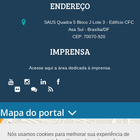
ENDEREÇO
SAUS Quadra 5 Bloco J Lote 3 - Edifício CFC
Asa Sul - Brasília/DF
CEP: 70070-920
IMPRENSA
Acesse aqui a área dedicada à imprensa.
Mapa do portal
HOME
O CONSELHO
Nós usamos cookies para melhorar sua experiência de
Conselho Diretor