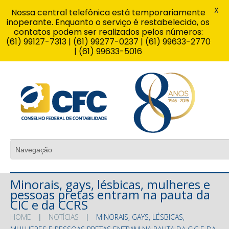
X
Nossa central telefônica está temporariamente
inoperante. Enquanto o serviço é restabelecido, os
contatos podem ser realizados pelos números:
(61) 99127-7313 | (61) 99277-0237 | (61) 99633-2770
| (61) 99633-5016
Minorais, gays, lésbicas, mulheres e
pessoas pretas entram na pauta da
CIC e da CCRS
HOME
NOTÍCIAS
MINORAIS, GAYS, LÉSBICAS,