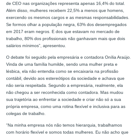
de CEO nas organizações representa apenas 16,4% do total.
Além disso, mulheres recebem 22,5% a menos que homens,
exercendo os mesmos cargos e as mesmas responsabilidades.
Se formos olhar a população negra, 63% dos desempregados
em 2017 eram negros. E dos que estavam no mercado de
trabalho, 80% dos profissionais não ganhavam mais que dois
salários mínimos”, apresentou.
O debate foi seguido pela empresária e contadora Onília Araújo.
Vinda de uma família humilde, sendo uma mulher preta e
lésbica, ela não entendia como se encaixaria na profissão
contábil, devido aos estereótipos da sociedade e achava que
não seria respeitada. Segundo a empresária, realmente, ela
não chegou a ser reconhecida como contadora. Mas mudou
sua trajetória ao enfrentar a sociedade e criar não só a sua
própria empresa, como uma rotina flexível e inclusiva para as
colegas de trabalho.
“Na minha empresa nós não temos hierarquia, trabalhamos
com horário flexível e somos todas mulheres. Eu não acho que