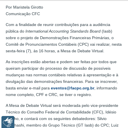
Por Maristela Girotto
Comunicação CFC
Com a finalidade de reunir contribuições para a audiência
pública do
International Accounting Standards Board
(Iasb)
sobre o projeto de Demonstrações Financeiras Primárias, o
Comitê de Pronunciamentos Contábeis (CPC) vai realizar, nesta
sexta-feira (7), às 16 horas, a Mesa de Debate Virtual.
As inscrições estão abertas e podem ser feitas por todos que
queiram participar do processo de discussão de possíveis
mudanças nas normas contábeis relativas à apresentação e à
divulgação das demonstrações financeiras. Para se inscrever,
basta enviar e-mail para
eventos@facpc.org.br
, informando
nome completo, CPF e CRC, se tiver o registro.
A Mesa de Debate Virtual será moderada pelo vice-presidente
Técnico do Conselho Federal de Contabilidade (CFC), Idésio
Coelho, e contará com os seguintes debatedores: Silvio
Libras
Takahashi, membro do Grupo Técnico (GT Iasb) do CPC; Luiz