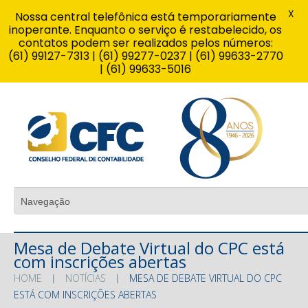
X
Nossa central telefônica está temporariamente
inoperante. Enquanto o serviço é restabelecido, os
contatos podem ser realizados pelos números:
(61) 99127-7313 | (61) 99277-0237 | (61) 99633-2770
| (61) 99633-5016
Mesa de Debate Virtual do CPC está
com inscrições abertas
HOME
NOTÍCIAS
MESA DE DEBATE VIRTUAL DO CPC
ESTÁ COM INSCRIÇÕES ABERTAS