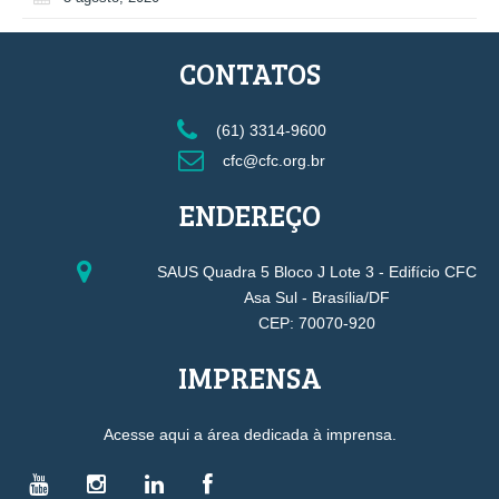
CONTATOS
(61) 3314-9600
cfc@cfc.org.br
ENDEREÇO
SAUS Quadra 5 Bloco J Lote 3 - Edifício CFC
Asa Sul - Brasília/DF
CEP: 70070-920
IMPRENSA
Acesse aqui a área dedicada à imprensa.