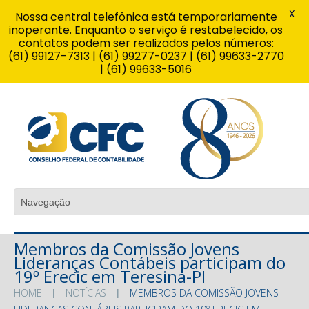
X
Nossa central telefônica está temporariamente
inoperante. Enquanto o serviço é restabelecido, os
contatos podem ser realizados pelos números:
(61) 99127-7313 | (61) 99277-0237 | (61) 99633-2770
| (61) 99633-5016
Membros da Comissão Jovens
Lideranças Contábeis participam do
19º Erecic em Teresina-PI
HOME
NOTÍCIAS
MEMBROS DA COMISSÃO JOVENS