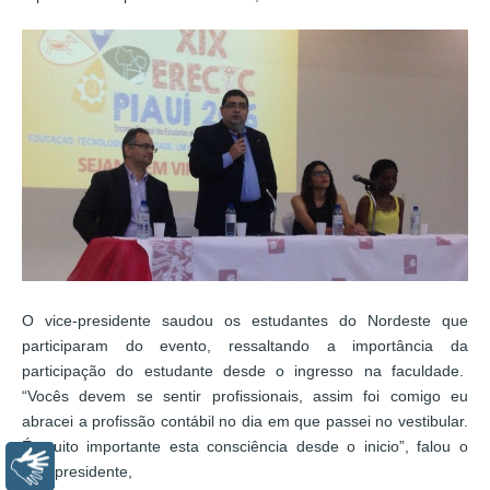
O vice-presidente saudou os estudantes do Nordeste que
participaram do evento, ressaltando a importância da
participação do estudante desde o ingresso na faculdade.
“Vocês devem se sentir profissionais, assim foi comigo eu
abracei a profissão contábil no dia em que passei no vestibular.
É muito importante esta consciência desde o inicio”, falou o
Libras
vice-presidente,