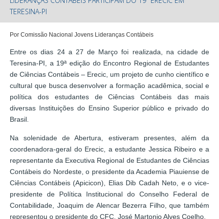
LIDERANÇAS CONTÁBEIS PARTICIPAM DO 19º ERECIC EM
TERESINA-PI
Por Comissão Nacional Jovens Lideranças Contábeis
Entre os dias 24 a 27 de Março foi realizada, na cidade de
Teresina-PI, a 19ª edição do Encontro Regional de Estudantes
de Ciências Contábeis – Erecic, um projeto de cunho científico e
cultural que busca desenvolver a formação acadêmica, social e
política dos estudantes de Ciências Contábeis das mais
diversas Instituições do Ensino Superior público e privado do
Brasil.
Na solenidade de Abertura, estiveram presentes, além da
coordenadora-geral do Erecic, a estudante Jessica Ribeiro e a
representante da Executiva Regional de Estudantes de Ciências
Contábeis do Nordeste, o presidente da Academia Piauiense de
Ciências Contábeis (Apicicon), Elias Dib Cadah Neto, e o vice-
presidente de Política Institucional do Conselho Federal de
Contabilidade, Joaquim de Alencar Bezerra Filho, que também
representou o presidente do CFC, José Martonio Alves Coelho.