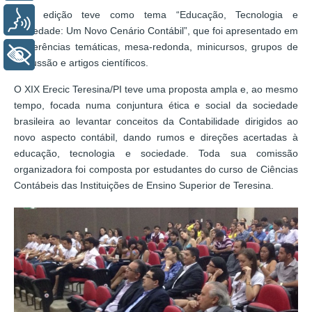
Esta edição teve como tema “Educação, Tecnologia e
Voz
Sociedade: Um Novo Cenário Contábil”, que foi apresentado em
conferências temáticas, mesa-redonda, minicursos, grupos de
+ Acessibilidade
discussão e artigos científicos.
O XIX Erecic Teresina/PI teve uma proposta ampla e, ao mesmo
tempo, focada numa conjuntura ética e social da sociedade
brasileira ao levantar conceitos da Contabilidade dirigidos ao
novo aspecto contábil, dando rumos e direções acertadas à
educação, tecnologia e sociedade. Toda sua comissão
organizadora foi composta por estudantes do curso de Ciências
Contábeis das Instituições de Ensino Superior de Teresina.