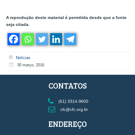
A reprodução deste material é permitida desde que a fonte
seja citada.
Notícias
30 março, 2016
CONTATOS
(61) 3314-9600
cfc@cfc.org.br
ENDEREÇO