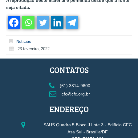
A reprodução deste material é permitida desde que a fonte
seja citada.
Notícias
23 fevereiro, 2022
CONTATOS
(61) 3314-9600
cfc@cfc.org.br
ENDEREÇO
SAUS Quadra 5 Bloco J Lote 3 - Edifício CFC
Asa Sul - Brasília/DF