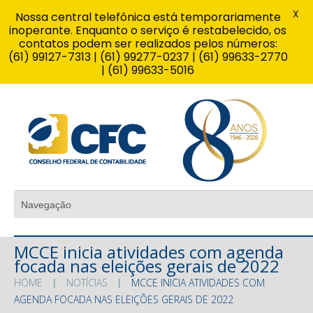
X
Nossa central telefônica está temporariamente
inoperante. Enquanto o serviço é restabelecido, os
contatos podem ser realizados pelos números:
(61) 99127-7313 | (61) 99277-0237 | (61) 99633-2770
| (61) 99633-5016
MCCE inicia atividades com agenda
focada nas eleições gerais de 2022
HOME
NOTÍCIAS
MCCE INICIA ATIVIDADES COM
AGENDA FOCADA NAS ELEIÇÕES GERAIS DE 2022