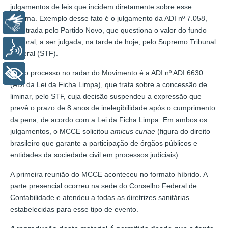
julgamentos de leis que incidem diretamente sobre esse
sistema. Exemplo desse fato é o julgamento da ADI nº 7.058,
Libras
impetrada pelo Partido Novo, que questiona o valor do fundo
eleitoral, a ser julgada, na tarde de hoje, pelo Supremo Tribunal
Voz
Federal (STF).
Outro processo no radar do Movimento é a ADI nº ADI 6630
+ Acessibilidade
(ADI da Lei da Ficha Limpa), que trata sobre a concessão de
liminar, pelo STF, cuja decisão suspendeu a expressão que
prevê o prazo de 8 anos de inelegibilidade após o cumprimento
da pena, de acordo com a Lei da Ficha Limpa. Em ambos os
julgamentos, o MCCE solicitou
amicus curiae
(figura do direito
brasileiro que garante a participação de órgãos públicos e
entidades da sociedade civil em processos judiciais).
A primeira reunião do MCCE aconteceu no formato híbrido. A
parte presencial ocorreu na sede do Conselho Federal de
Contabilidade e atendeu a todas as diretrizes sanitárias
estabelecidas para esse tipo de evento.