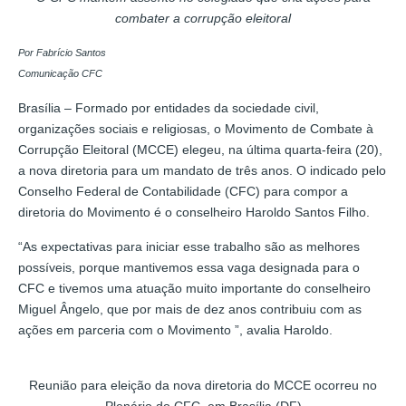
combater a corrupção eleitoral
Por Fabrício Santos
Comunicação CFC
Brasília – Formado por entidades da sociedade civil,
organizações sociais e religiosas, o Movimento de Combate à
Corrupção Eleitoral (MCCE) elegeu, na última quarta-feira (20),
a nova diretoria para um mandato de três anos. O indicado pelo
Conselho Federal de Contabilidade (CFC) para compor a
diretoria do Movimento é o conselheiro Haroldo Santos Filho.
“As expectativas para iniciar esse trabalho são as melhores
possíveis, porque mantivemos essa vaga designada para o
CFC e tivemos uma atuação muito importante do conselheiro
Miguel Ângelo, que por mais de dez anos contribuiu com as
ações em parceria com o Movimento ”, avalia Haroldo.
Reunião para eleição da nova diretoria do MCCE ocorreu no
Plenário do CFC, em Brasília (DF)