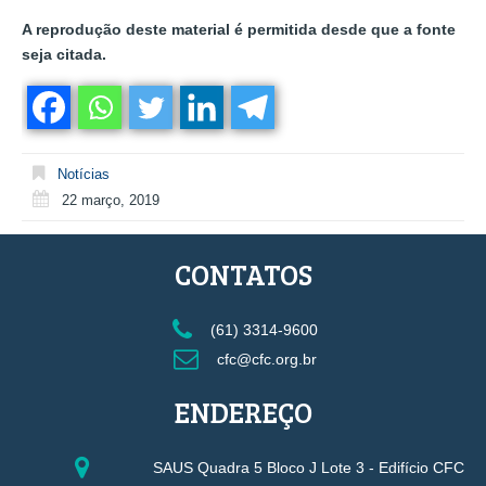
A reprodução deste material é permitida desde que a fonte
seja citada.
Notícias
22 março, 2019
CONTATOS
(61) 3314-9600
cfc@cfc.org.br
ENDEREÇO
SAUS Quadra 5 Bloco J Lote 3 - Edifício CFC