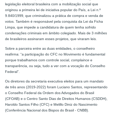
legislação eleitoral brasileira com a mobilização social que
originou a primeira lei de iniciativa popular do País, a Lei n.º
9.840/1999, que criminalizou a prática de compra e venda de
votos. Também é responsável pela conquista da Lei da Ficha
Limpa, que impede a candidatura de quem tenha sofrido
condenações criminais em âmbito colegiado. Mais de 3 milhões
de brasileiros assinaram esses projetos, que viraram leis.
Sobre a parceira entre as duas entidades, o conselheiro
reafirma: “a participação do CFC no Movimento é fundamental
porque trabalhamos com controle social,
complaince
e
transparência, ou seja, tudo a ver com a vocação do Conselho
Federal”.
Os diretores da secretaria executiva eleitos para um mandato
de três anos (2019-2022) foram Luciano Santos, representando
o Conselho Federal da Ordem dos Advogados do Brasil
(CFOAB) e o Centro Santo Dias de Direitos Humanos (CSDDH),
Haroldo Santos Filho (CFC) e Melillo Diniz do Nascimento
(Conferência Nacional dos Bispos do Brasil - CNBB).