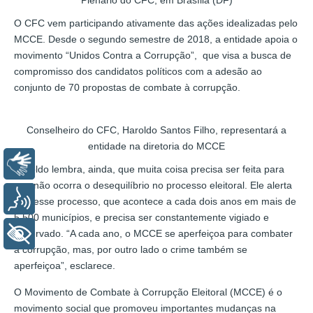
O CFC vem participando ativamente das ações idealizadas pelo
MCCE. Desde o segundo semestre de 2018, a entidade apoia o
movimento “Unidos Contra a Corrupção”, que visa a busca de
compromisso dos candidatos políticos com a adesão ao
conjunto de 70 propostas de combate à corrupção.
Conselheiro do CFC, Haroldo Santos Filho, representará a
entidade na diretoria do MCCE
Libras
Haroldo lembra, ainda, que muita coisa precisa ser feita para
que não ocorra o desequilíbrio no processo eleitoral. Ele alerta
Voz
que esse processo, que acontece a cada dois anos em mais de
5.500 municípios, e precisa ser constantemente vigiado e
observado. “A cada ano, o MCCE se aperfeiçoa para combater
+ Acessibilidade
a corrupção, mas, por outro lado o crime também se
aperfeiçoa”, esclarece.
O Movimento de Combate à Corrupção Eleitoral (MCCE) é o
movimento social que promoveu importantes mudanças na