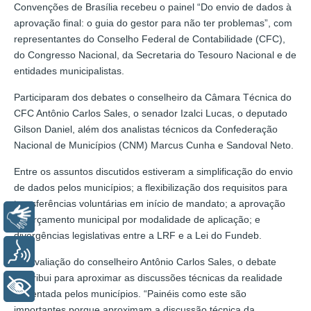
Convenções de Brasília recebeu o painel “Do envio de dados à
aprovação final: o guia do gestor para não ter problemas”, com
representantes do Conselho Federal de Contabilidade (CFC),
do Congresso Nacional, da Secretaria do Tesouro Nacional e de
entidades municipalistas.
Participaram dos debates o conselheiro da Câmara Técnica do
CFC Antônio Carlos Sales, o senador Izalci Lucas, o deputado
Gilson Daniel, além dos analistas técnicos da Confederação
Nacional de Municípios (CNM) Marcus Cunha e Sandoval Neto.
Entre os assuntos discutidos estiveram a simplificação do envio
de dados pelos municípios; a flexibilização dos requisitos para
transferências voluntárias em início de mandato; a aprovação
Libras
do orçamento municipal por modalidade de aplicação; e
divergências legislativas entre a LRF e a Lei do Fundeb.
Voz
Na avaliação do conselheiro Antônio Carlos Sales, o debate
contribui para aproximar as discussões técnicas da realidade
+ Acessibilidade
enfrentada pelos municípios. “Painéis como este são
importantes porque aproximam a discussão técnica da