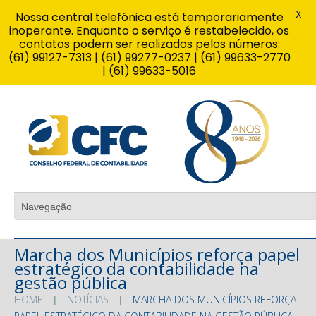
X
Nossa central telefônica está temporariamente
inoperante. Enquanto o serviço é restabelecido, os
contatos podem ser realizados pelos números:
(61) 99127-7313 | (61) 99277-0237 | (61) 99633-2770
| (61) 99633-5016
Marcha dos Municípios reforça papel
estratégico da contabilidade na
gestão pública
HOME
NOTÍCIAS
MARCHA DOS MUNICÍPIOS REFORÇA