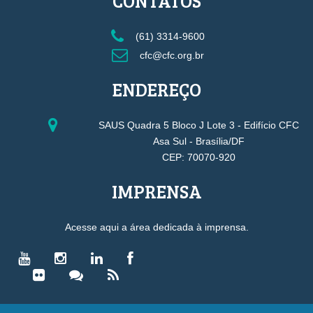
CONTATOS
(61) 3314-9600
cfc@cfc.org.br
ENDEREÇO
SAUS Quadra 5 Bloco J Lote 3 - Edifício CFC
Asa Sul - Brasília/DF
CEP: 70070-920
IMPRENSA
Acesse aqui a área dedicada à imprensa.