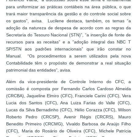
para uniformizar as práticas contábeis na área pública, o que
trará maior transparência da gestão e do controle social sobre
os gastos”, avisa. Lucilene destaca, também, os temas “a
adoção da natureza de despesa de acordo com as regras da
Secretaria do Tesouro Nacional (STN)”, “a inserção de fonte de
recursos para as receitas” e a “adoção integral das NBC T
SP/STN aos padrões internacionais” que irão constar no
Manual. “Os procedimentos a serem utilizados pela nova
Contabilidade têm o propósito de demonstrar a real situação
patrimonial das entidades”, avisa.
Além da vice-presidente de Controle Interno do CFC, a
comissão é composta por Fernando Carlos Cardoso Almeida
(CRCBA), Jaqueline Elmiro (CFC), Franciele Carini (CFC), Vera
Lucia dos Santos (CFC), Ana Luiza Farias do Valle (CFC),
Lucas da Silva Bernadinho (CFC), Hélio Corazza (CFC), Wilson
Roberto Pedro (CRCSP), Avenir Régis (CRCRS), Mauro
Benedito Primeiro (CRCMG), Vivaldo Barbosa de Araújo Filho
(CFC), Maria do Rosário de Oliveira (CFC), Michele Patrícia