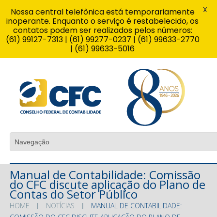
X
Nossa central telefônica está temporariamente
inoperante. Enquanto o serviço é restabelecido, os
contatos podem ser realizados pelos números:
(61) 99127-7313 | (61) 99277-0237 | (61) 99633-2770
| (61) 99633-5016
Manual de Contabilidade: Comissão
do CFC discute aplicação do Plano de
Contas do Setor Público
HOME
NOTÍCIAS
MANUAL DE CONTABILIDADE: