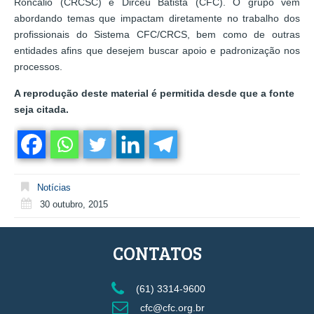
Roncalio (CRCSC) e Dirceu Batista (CFC). O grupo vem
abordando temas que impactam diretamente no trabalho dos
profissionais do Sistema CFC/CRCS, bem como de outras
entidades afins que desejem buscar apoio e padronização nos
processos.
A reprodução deste material é permitida desde que a fonte
seja citada.
Notícias
30 outubro, 2015
CONTATOS
(61) 3314-9600
cfc@cfc.org.br