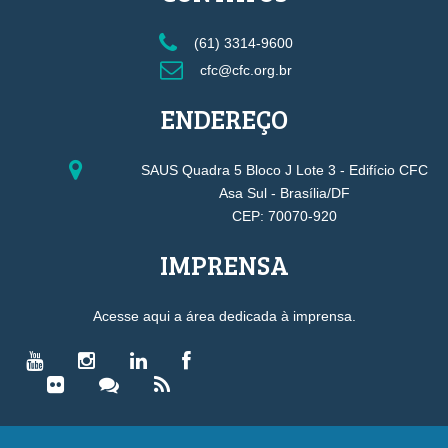
(61) 3314-9600
cfc@cfc.org.br
ENDEREÇO
SAUS Quadra 5 Bloco J Lote 3 - Edifício CFC
Asa Sul - Brasília/DF
CEP: 70070-920
IMPRENSA
Acesse aqui a área dedicada à imprensa.