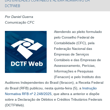
DAS ENTIDADES CONTÁBEIS E ALTERA NORMATIVO DA
DCTFWEB
Por Daniel Guerra
Comunicação CFC
Atendendo ao pleito formulado
pelo Conselho Federal de
Contabilidade (CFC), pela
Federação Nacional das
Empresas de Serviços
Contábeis e das Empresas de
Assessoramento, Perícias,
Informações e Pesquisas
(Fenacon) e pelo Instituto dos
Auditores Independentes do Brasil (Ibracon), a Receita Federal
do Brasil (RFB) publicou, nesta quinta-feira (5), a
Instrução
Normativa RFB nº 2.248/2025
, que altera a anterior e dispõe
sobre a Declaração de Débitos e Créditos Tributários Federais
(DCTFWeb).