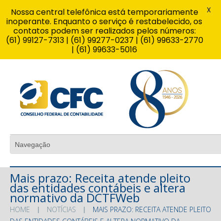
X
Nossa central telefônica está temporariamente
inoperante. Enquanto o serviço é restabelecido, os
contatos podem ser realizados pelos números:
(61) 99127-7313 | (61) 99277-0237 | (61) 99633-2770
| (61) 99633-5016
Mais prazo: Receita atende pleito
das entidades contábeis e altera
normativo da DCTFWeb
HOME
NOTÍCIAS
MAIS PRAZO: RECEITA ATENDE PLEITO