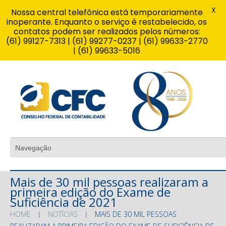
X
Nossa central telefônica está temporariamente
inoperante. Enquanto o serviço é restabelecido, os
contatos podem ser realizados pelos números:
(61) 99127-7313 | (61) 99277-0237 | (61) 99633-2770
| (61) 99633-5016
Mais de 30 mil pessoas realizaram a
primeira edição do Exame de
Suficiência de 2021
HOME
NOTÍCIAS
MAIS DE 30 MIL PESSOAS