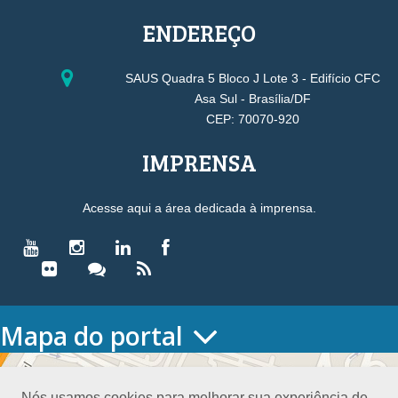
ENDEREÇO
SAUS Quadra 5 Bloco J Lote 3 - Edifício CFC
Asa Sul - Brasília/DF
CEP: 70070-920
IMPRENSA
Acesse aqui a área dedicada à imprensa.
Mapa do portal
HOME
O CONSELHO
Nós usamos cookies para melhorar sua experiência de