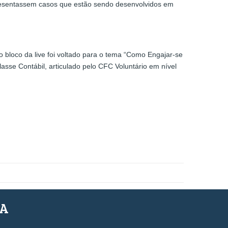
presentassem casos que estão sendo desenvolvidos em
o bloco da live foi voltado para o tema “Como Engajar-se
sse Contábil, articulado pelo CFC Voluntário em nível
SA