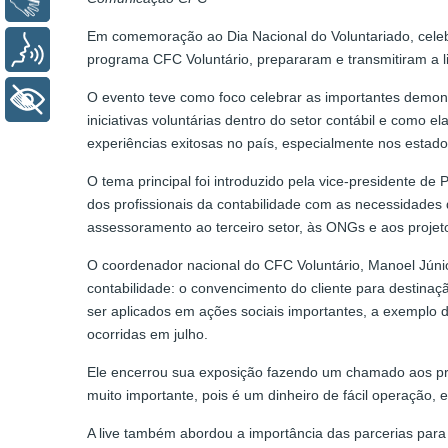
Em comemoração ao Dia Nacional do Voluntariado, cel
Voz
programa CFC Voluntário, prepararam e transmitiram a l
O evento teve como foco celebrar as importantes demon
+ Acessibilidade
iniciativas voluntárias dentro do setor contábil e como
experiências exitosas no país, especialmente nos esta
O tema principal foi introduzido pela vice-presidente de
dos profissionais da contabilidade com as necessidades
assessoramento ao terceiro setor, às ONGs e aos projeto
O coordenador nacional do CFC Voluntário, Manoel Júni
contabilidade: o convencimento do cliente para destina
ser aplicados em ações sociais importantes, a exemplo
ocorridas em julho.
Ele encerrou sua exposição fazendo um chamado aos profi
muito importante, pois é um dinheiro de fácil operação,
A live também abordou a importância das parcerias para