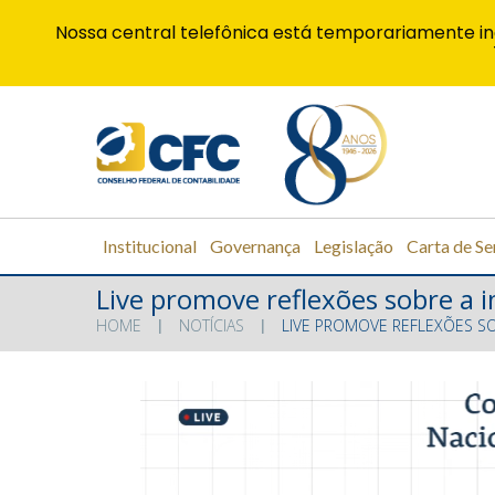
Nossa central telefônica está temporariamente in
Institucional
Governança
Legislação
Carta de Se
Live promove reflexões sobre a 
HOME
NOTÍCIAS
LIVE PROMOVE REFLEXÕES S