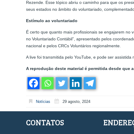
Rezende. Esse tópico abriu o caminho para que os pres
seus estados no âmbito do voluntariado, complementado
Estímulo ao voluntariado
É certo que quanto mais profissionais se engajarem no vo
no Voluntariado Contábil”, apresentado pelos coordenad
nacional e pelos CRCs Voluntários regionalmente.
A live foi transmitida pelo YouTube, e pode ser assistida 
A reprodução deste material é permitida desde que a 
Notícias
29 agosto, 2024
CONTATOS
ENDERE