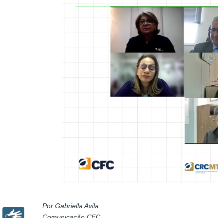
Por Gabriella Avila
Comunicação CF
C
Libras