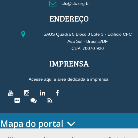
cfc@cfc.org.br
ENDEREÇO
SAUS Quadra 5 Bloco J Lote 3 - Edifício CFC
Asa Sul - Brasília/DF
CEP: 70070-920
IMPRENSA
Acesse aqui a área dedicada à imprensa.
Mapa do portal
HOME