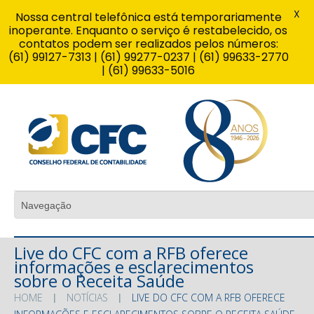
X
Nossa central telefônica está temporariamente
inoperante. Enquanto o serviço é restabelecido, os
contatos podem ser realizados pelos números:
(61) 99127-7313 | (61) 99277-0237 | (61) 99633-2770
| (61) 99633-5016
Live do CFC com a RFB oferece
informações e esclarecimentos
sobre o Receita Saúde
HOME
NOTÍCIAS
LIVE DO CFC COM A RFB OFERECE