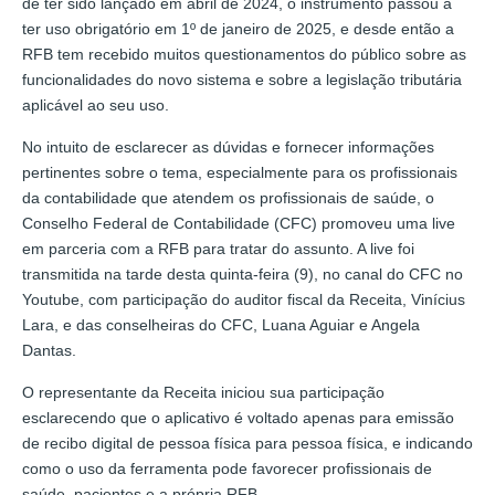
de ter sido lançado em abril de 2024, o instrumento passou a
ter uso obrigatório em 1º de janeiro de 2025, e desde então a
RFB tem recebido muitos questionamentos do público sobre as
funcionalidades do novo sistema e sobre a legislação tributária
aplicável ao seu uso.
No intuito de esclarecer as dúvidas e fornecer informações
pertinentes sobre o tema, especialmente para os profissionais
da contabilidade que atendem os profissionais de saúde, o
Conselho Federal de Contabilidade (CFC) promoveu uma live
em parceria com a RFB para tratar do assunto. A live foi
transmitida na tarde desta quinta-feira (9), no canal do CFC no
Youtube, com participação do auditor fiscal da Receita, Vinícius
Lara, e das conselheiras do CFC, Luana Aguiar e Angela
Dantas.
O representante da Receita iniciou sua participação
esclarecendo que o aplicativo é voltado apenas para emissão
de recibo digital de pessoa física para pessoa física, e indicando
como o uso da ferramenta pode favorecer profissionais de
saúde, pacientes e a própria RFB.