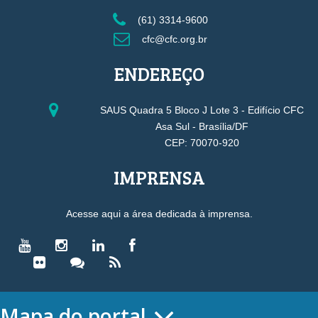
(61) 3314-9600
cfc@cfc.org.br
ENDEREÇO
SAUS Quadra 5 Bloco J Lote 3 - Edifício CFC
Asa Sul - Brasília/DF
CEP: 70070-920
IMPRENSA
Acesse aqui a área dedicada à imprensa.
Mapa do portal