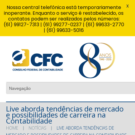
X
Nossa central telefônica está temporariamente
inoperante. Enquanto o serviço é restabelecido, os
contatos podem ser realizados pelos números:
(61) 99127-7313 | (61) 99277-0237 | (61) 99633-2770
| (61) 99633-5016
Live aborda tendências de mercado
e possibilidades de carreira na
Contabilidade
HOME
NOTÍCIAS
LIVE ABORDA TENDÊNCIAS DE