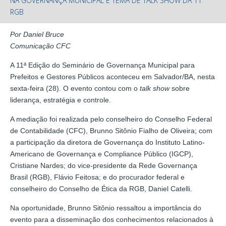
NA GOVERNANÇA MUNICIPAL É TEMA DE TALK SHOW DA 11ª
RGB
Por Daniel Bruce
Comunicação CFC
A 11ª Edição do Seminário de Governança Municipal para
Prefeitos e Gestores Públicos aconteceu em Salvador/BA, nesta
sexta-feira (28). O evento contou com o
talk show
sobre
liderança, estratégia e controle.
A mediação foi realizada pelo conselheiro do Conselho Federal
de Contabilidade (CFC), Brunno Sitônio Fialho de Oliveira; com
a participação da diretora de Governança do Instituto Latino-
Americano de Governança e Compliance Público (IGCP),
Cristiane Nardes; do vice-presidente da Rede Governança
Brasil (RGB), Flávio Feitosa; e do procurador federal e
conselheiro do Conselho de Ética da RGB, Daniel Catelli.
Na oportunidade, Brunno Sitônio ressaltou a importância do
evento para a disseminação dos conhecimentos relacionados à