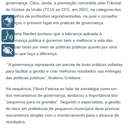
governança. Citou, ainda, a premiação concedida pelo Tribunal
de Contas da União (TCU) ao CFC, em 2021, na categoria dos
conselhos de profissões regulamentadas, na qual o conselho
Libras
alcançou o primeiro lugar em práticas de governança.
Cristiane Nardes pontuou que a liderança aplicada à
Voz
governança pública é governar bem e melhorar a vida das
pessoas tanto por meio de políticas públicas quanto por uma
+ Acessibilidade
gestão que faça a diferença.
“A governança representa um pacote de boas práticas voltadas
para facilitar a gestão e criar melhores resultados nas entregas
das políticas públicas”, finalizou Cristiane.
Na sequência, Flávio Feitosa ao falar de estratégia como um
dos mecanismos de governança, destacou a importância dos
“pequenos para os grandes”. Segundo o especialista, a gestão
de risco em prefeituras de pequenos municípios deve priorizar
mecanismos simples com o monitoramento para o alcance de
resultados.