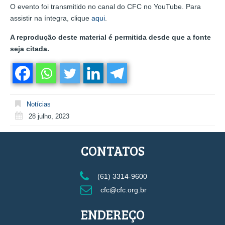
O evento foi transmitido no canal do CFC no YouTube. Para
assistir na íntegra, clique
aqui
.
A reprodução deste material é permitida desde que a fonte
seja citada.
Notícias
28 julho, 2023
CONTATOS
(61) 3314-9600
cfc@cfc.org.br
ENDEREÇO