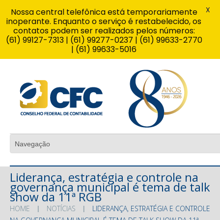
X
Nossa central telefônica está temporariamente
inoperante. Enquanto o serviço é restabelecido, os
contatos podem ser realizados pelos números:
(61) 99127-7313 | (61) 99277-0237 | (61) 99633-2770
| (61) 99633-5016
Liderança, estratégia e controle na
governança municipal é tema de talk
show da 11ª RGB
HOME
NOTÍCIAS
LIDERANÇA, ESTRATÉGIA E CONTROLE