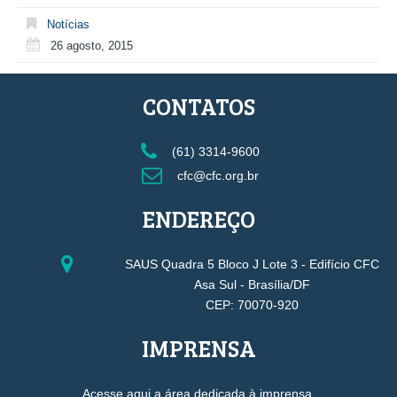
Notícias
26 agosto, 2015
CONTATOS
(61) 3314-9600
cfc@cfc.org.br
ENDEREÇO
SAUS Quadra 5 Bloco J Lote 3 - Edifício CFC
Asa Sul - Brasília/DF
CEP: 70070-920
IMPRENSA
Acesse aqui a área dedicada à imprensa.