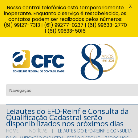
X
Nossa central telefônica está temporariamente
inoperante. Enquanto o serviço é restabelecido, os
contatos podem ser realizados pelos números:
(61) 99127-7313 | (61) 99277-0237 | (61) 99633-2770
| (61) 99633-5016
Leiautes do EFD-Reinf e Consulta da
Qualificação Cadastral serão
disponibilizados nos próximos dias
HOME
NOTÍCIAS
LEIAUTES DO EFD-REINF E CONSULTA