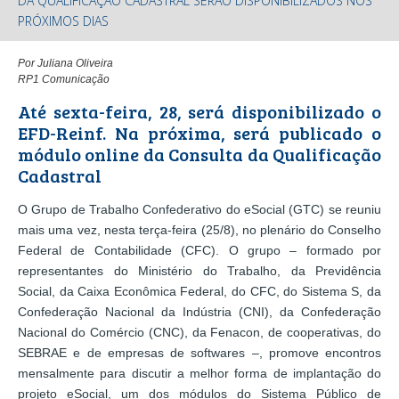
DA QUALIFICAÇÃO CADASTRAL SERÃO DISPONIBILIZADOS NOS
PRÓXIMOS DIAS
Por Juliana Oliveira
RP1 Comunicação
Até sexta-feira, 28, será disponibilizado o
EFD-Reinf. Na próxima, será publicado o
módulo online da Consulta da Qualificação
Cadastral
O Grupo de Trabalho Confederativo do eSocial (GTC) se reuniu
mais uma vez, nesta terça-feira (25/8), no plenário do Conselho
Federal de Contabilidade (CFC). O grupo – formado por
representantes do Ministério do Trabalho, da Previdência
Social, da Caixa Econômica Federal, do CFC, do Sistema S, da
Confederação Nacional da Indústria (CNI), da Confederação
Nacional do Comércio (CNC), da Fenacon, de cooperativas, do
SEBRAE e de empresas de softwares –, promove encontros
mensalmente para discutir a melhor forma de implantação do
projeto eSocial, um dos módulos do Sistema Público de