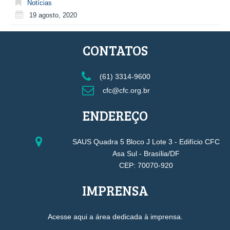
Notícias
19 agosto, 2020
CONTATOS
(61) 3314-9600
cfc@cfc.org.br
ENDEREÇO
SAUS Quadra 5 Bloco J Lote 3 - Edifício CFC
Asa Sul - Brasília/DF
CEP: 70070-920
IMPRENSA
Acesse aqui a área dedicada à imprensa.