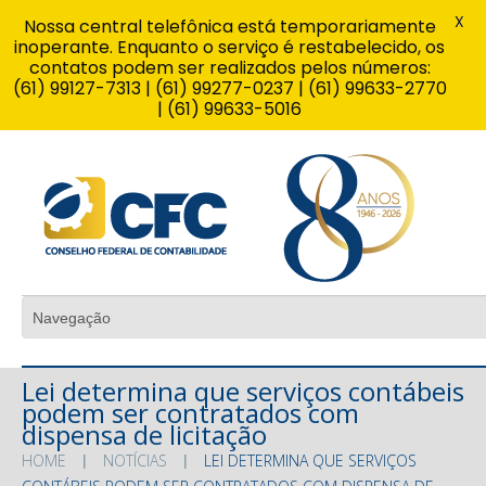
X
Nossa central telefônica está temporariamente
inoperante. Enquanto o serviço é restabelecido, os
contatos podem ser realizados pelos números:
(61) 99127-7313 | (61) 99277-0237 | (61) 99633-2770
| (61) 99633-5016
Lei determina que serviços contábeis
podem ser contratados com
dispensa de licitação
HOME
NOTÍCIAS
LEI DETERMINA QUE SERVIÇOS