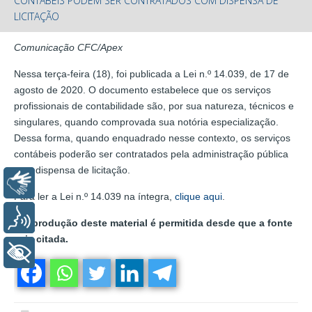
CONTÁBEIS PODEM SER CONTRATADOS COM DISPENSA DE
LICITAÇÃO
Comunicação CFC/Apex
Nessa terça-feira (18), foi publicada a Lei n.º 14.039, de 17 de
agosto de 2020. O documento estabelece que os serviços
profissionais de contabilidade são, por sua natureza, técnicos e
singulares, quando comprovada sua notória especialização.
Dessa forma, quando enquadrado nesse contexto, os serviços
contábeis poderão ser contratados pela administração pública
com dispensa de licitação.
Libras
Para ler a Lei n.º 14.039 na íntegra,
clique aqui
.
Voz
A reprodução deste material é permitida desde que a fonte
seja citada.
+ Acessibilidade