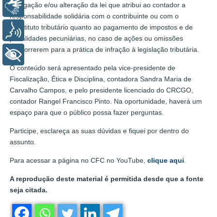
revogação e/ou alteração da lei que atribui ao contador a
Libras
responsabilidade solidária com o contribuinte ou com o
substituto tributário quanto ao pagamento de impostos e de
Voz
penalidades pecuniárias, no caso de ações ou omissões
concorrerem para a prática de infração à legislação tributária.
+ Acessibilidade
O conteúdo será apresentado pela vice-presidente de
Fiscalização, Ética e Disciplina, contadora Sandra Maria de
Carvalho Campos, e pelo presidente licenciado do CRCGO,
contador Rangel Francisco Pinto. Na oportunidade, haverá um
espaço para que o público possa fazer perguntas.
Participe, esclareça as suas dúvidas e fiquei por dentro do
assunto.
Para acessar a página no CFC no YouTube,
clique aqui
.
A reprodução deste material é permitida desde que a fonte
seja citada.