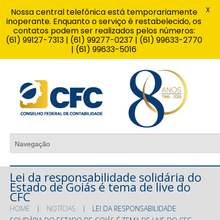
X
Nossa central telefônica está temporariamente
inoperante. Enquanto o serviço é restabelecido, os
contatos podem ser realizados pelos números:
(61) 99127-7313 | (61) 99277-0237 | (61) 99633-2770
| (61) 99633-5016
Lei da responsabilidade solidária do
Estado de Goiás é tema de live do
CFC
HOME
NOTÍCIAS
LEI DA RESPONSABILIDADE