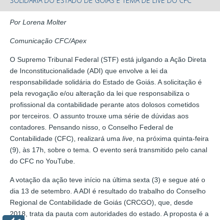
SOLIDÁRIA DO ESTADO DE GOIÁS É TEMA DE LIVE DO CFC
Por Lorena Molter
Comunicação CFC/Apex
O Supremo Tribunal Federal (STF) está julgando a Ação Direta
de Inconstitucionalidade (ADI) que envolve a lei da
responsabilidade solidária do Estado de Goiás. A solicitação é
pela revogação e/ou alteração da lei que responsabiliza o
profissional da contabilidade perante atos dolosos cometidos
por terceiros. O assunto trouxe uma série de dúvidas aos
contadores. Pensando nisso, o Conselho Federal de
Contabilidade (CFC), realizará uma
live
, na próxima quinta-feira
(9), às 17h, sobre o tema. O evento será transmitido pelo canal
do CFC no YouTube.
A votação da ação teve início na última sexta (3) e segue até o
dia 13 de setembro. A ADI é resultado do trabalho do Conselho
Regional de Contabilidade de Goiás (CRCGO), que, desde
2018, trata da pauta com autoridades do estado. A proposta é a