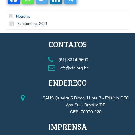
Notícias
7 setembro, 2021
CONTATOS
(61) 3314-9600
cfc@cfc.org.br
ENDEREÇO
SAUS Quadra 5 Bloco J Lote 3 - Edifício CFC
Asa Sul - Brasília/DF
CEP: 70070-920
IMPRENSA