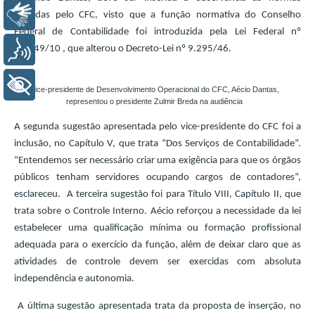
Libras
editadas pelo CFC, visto que a função normativa do Conselho
Federal de Contabilidade foi introduzida pela Lei Federal nº
12.249/10 , que alterou o Decreto-Lei nº 9.295/46.
Voz
+ Acessibilidade
Vice-presidente de Desenvolvimento Operacional do CFC, Aécio Dantas,
representou o presidente Zulmir Breda na audiência
A segunda sugestão apresentada pelo vice-presidente do CFC foi a
inclusão, no Capítulo V, que trata “Dos Serviços de Contabilidade”.
“Entendemos ser necessário criar uma exigência para que os órgãos
públicos tenham servidores ocupando cargos de contadores”,
esclareceu. A terceira sugestão foi para Título VIII, Capítulo II, que
trata sobre o Controle Interno. Aécio reforçou a necessidade da lei
estabelecer uma qualificação mínima ou formação profissional
adequada para o exercício da função, além de deixar claro que as
atividades de controle devem ser exercidas com absoluta
independência e autonomia.
A última sugestão apresentada trata da proposta de inserção, no