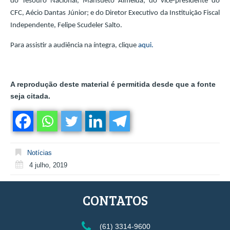
do Tesouro Nacional, Mansueto Almeida; do vice-presidente do
CFC, Aécio Dantas Júnior; e do Diretor Executivo da Instituição Fiscal
Independente, Felipe Scudeler Salto.
Para assistir a audiência na íntegra, clique
aqui.
A reprodução deste material é permitida desde que a fonte
seja citada.
Notícias
4 julho, 2019
CONTATOS
(61) 3314-9600