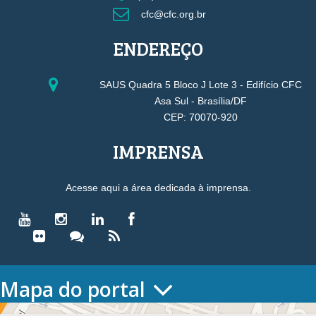
cfc@cfc.org.br
ENDEREÇO
SAUS Quadra 5 Bloco J Lote 3 - Edifício CFC
Asa Sul - Brasília/DF
CEP: 70070-920
IMPRENSA
Acesse aqui a área dedicada à imprensa.
Mapa do portal
HOME