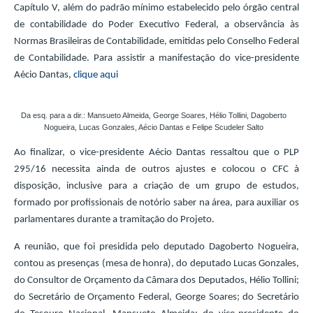
Capítulo V, além do padrão mínimo estabelecido pelo órgão central
de contabilidade do Poder Executivo Federal, a observância às
Normas Brasileiras de Contabilidade, emitidas pelo Conselho Federal
de Contabilidade. Para assistir a manifestação do vice-presidente
Aécio Dantas,
clique aqui
Da esq. para a dir.: Mansueto Almeida, George Soares, Hélio Tollini, Dagoberto
Nogueira, Lucas Gonzales, Aécio Dantas e Felipe Scudeler Salto
Ao finalizar, o vice-presidente Aécio Dantas ressaltou que o PLP
295/16 necessita ainda de outros ajustes e colocou o CFC à
disposição, inclusive para a criação de um grupo de estudos,
formado por profissionais de notório saber na área, para auxiliar os
parlamentares durante a tramitação do Projeto.
A reunião, que foi presidida pelo deputado Dagoberto Nogueira,
contou as presenças (mesa de honra), do deputado Lucas Gonzales,
do Consultor de Orçamento da Câmara dos Deputados, Hélio Tollini;
do Secretário de Orçamento Federal, George Soares; do Secretário