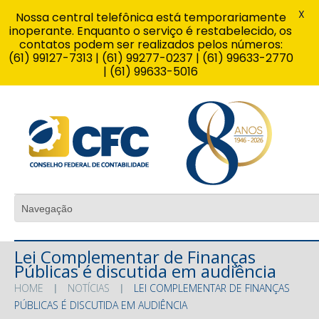
X
Nossa central telefônica está temporariamente
inoperante. Enquanto o serviço é restabelecido, os
contatos podem ser realizados pelos números:
(61) 99127-7313 | (61) 99277-0237 | (61) 99633-2770
| (61) 99633-5016
Lei Complementar de Finanças
Públicas é discutida em audiência
HOME
NOTÍCIAS
LEI COMPLEMENTAR DE FINANÇAS
PÚBLICAS É DISCUTIDA EM AUDIÊNCIA