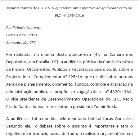
Representantes do CFC e STN apresentaram sugestões de aprimoramento ao
PLC nº 295/2016
Por Fabrício Lourenço
Fotos: César Tadeu
Comunicação CFC
Foi realizada, na manhã desta quinta-feira (4), na Câmara dos
Deputados, em Brasília (DF), a audiência pública da Comissão Mista
de Planos, Orçamentos Públicos a Fiscalização que discutiu sobre a
Projeto de Lei Complementar nº 295/16, que dispõe sobre normas
gerais de planejamento, orçamento, fundos, controle e avaliação na
administração pública, e , propõe a revogação da Lei nº 4320/1964.
O vice-presidente de Desenvolvimento Operacional do CFC, Aécio
Prado Dantas Júnior, representou o presidente Zulmir Breda.
A audiência foi requerida pelo deputado federal Lucas Gonzales.
Segundo ele, “o debate sobre o assunto é importante e tem o
objetivo de introduzir, acima de tudo, o realismo orçamentário em