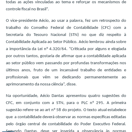
todas as ações vinculadas ao tema e reforçar os mecanismos de
controle fiscal no Brasil”.
O vice-presidente Aécio, ao usar a palavra, fez um retrospecto do
trabalho do Conselho Federal de Contabilidade (CFC) com a
Secretaria do Tesouro Nacional (STN) no que diz respeito à
Contabilidade Aplicada ao Setor Público. Aécio lembrou ainda sobre
a importância da Lei nº 4.320/64. “Criticada por alguns e elogiada
por outros tantos, gostaria de afirmar que a contabilidade aplicada
ao setor público vem passando por profundas transformações nos
últimos anos, fruto de um incansável trabalho de entidades e
profissionais que vêm se dedicando permanentemente ao
aprimoramento da nossa ciência”, disse.
Na oportunidade, Aécio Dantas apresentou quatro sugestões do
CFC, em conjunto com a STN, para o PLC nº 295. A primeira
sugestão refere-se ao art nº 58 do projeto. O texto atual estabelece
que a contabilidade deverá observar as normas específicas editadas
pelo órgão central de contabilidade do Poder Executivo Federal.
Segundo Dantas, deve ser inserida a observância às normas