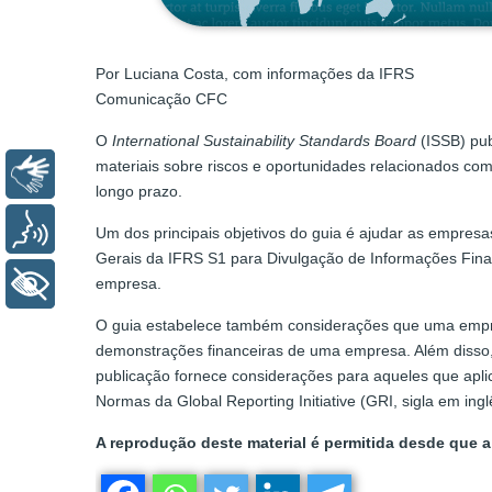
Por Luciana Costa, com informações da IFRS
Comunicação CFC
O
International Sustainability Standards Board
(ISSB) pub
materiais sobre riscos e oportunidades relacionados com
Libras
longo prazo.
Voz
Um dos principais objetivos do guia é ajudar as empresa
Gerais da IFRS S1 para Divulgação de Informações Fina
+ Acessibilidade
empresa.
O guia estabelece também considerações que uma empres
demonstrações financeiras de uma empresa. Além disso, 
publicação fornece considerações para aqueles que apl
Normas da Global Reporting Initiative (GRI, sigla em in
A reprodução deste material é permitida desde que a 