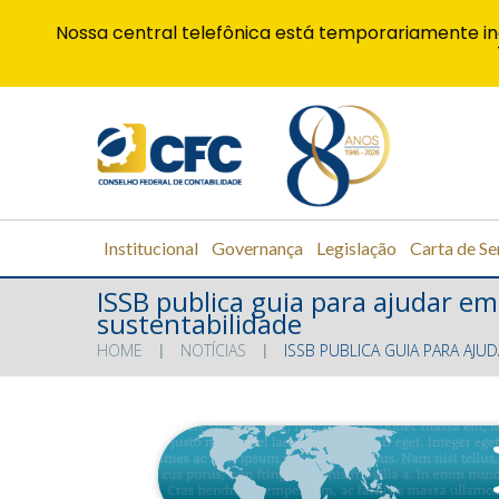
Nossa central telefônica está temporariamente in
Institucional
Governança
Legislação
Carta de Se
ISSB publica guia para ajudar em
sustentabilidade
HOME
NOTÍCIAS
ISSB PUBLICA GUIA PARA AJ