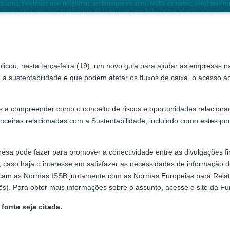
licou, nesta terça-feira (19), um novo guia para ajudar as empresas na
 a sustentabilidade e que podem afetar os fluxos de caixa, o acesso ao
s a compreender como o conceito de riscos e oportunidades relacionad
nceiras relacionadas com a Sustentabilidade, incluindo como estes p
a pode fazer para promover a conectividade entre as divulgações fin
caso haja o interesse em satisfazer as necessidades de informação d
icam as Normas ISSB juntamente com as Normas Europeias para Relatór
glês). Para obter mais informações sobre o assunto, acesse o site da 
fonte seja citada.