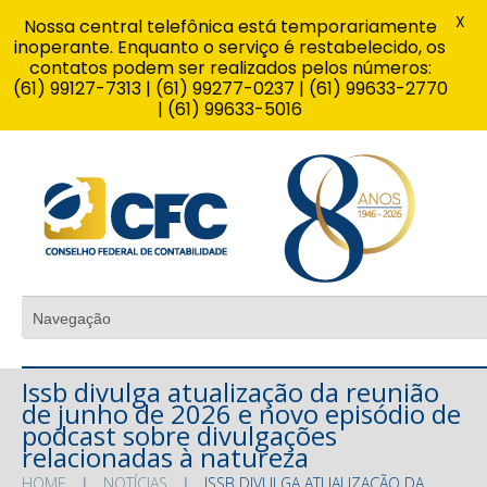
X
Nossa central telefônica está temporariamente
inoperante. Enquanto o serviço é restabelecido, os
contatos podem ser realizados pelos números:
(61) 99127-7313 | (61) 99277-0237 | (61) 99633-2770
| (61) 99633-5016
Issb divulga atualização da reunião
de junho de 2026 e novo episódio de
podcast sobre divulgações
relacionadas à natureza
HOME
NOTÍCIAS
ISSB DIVULGA ATUALIZAÇÃO DA