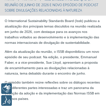
REUNIÃO DE JUNHO DE 2026 E NOVO EPISÓDIO DE PODCAST
SOBRE DIVULGAÇÕES RELACIONADAS À NATUREZA
O International Sustainability Standards Board (Issb) publicou a
atualização dos principais temas discutidos na reunião realizada
em junho de 2026, com destaque para os avanços nos
trabalhos voltados ao desenvolvimento e à implementação das
normas internacionais de divulgação de sustentabilidade.
Além da atualização da reunião, o ISSB disponibilizou um novo
episódio de seu podcast. Na edição, o presidente, Emmanuel
Faber, e a vice-presidente, Sue Lloyd, apresentam a proposta
de encaminhamento para as divulgações relacionadas à
natureza, tema debatido durante o encontro de junho.
O episódio também reúne reflexões sobre os diálogos recentes
com diferentes partes interessadas e traz um panorama da
Libras
evolução da adoção e da implementação das Normas ISSB em
diversos países.
Voz