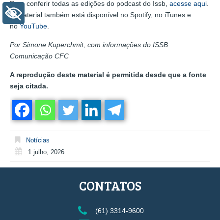
Para conferir todas as edições do podcast do Issb,
acesse aqui
.
+ Acessibilidade
O material também está disponível no Spotify, no iTunes e
no
YouTube
.
Por Simone Kuperchmit, com informações do ISSB
Comunicação CFC
A reprodução deste material é permitida desde que a fonte
seja citada.
Notícias
1 julho, 2026
CONTATOS
(61) 3314-9600