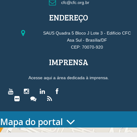
cfc@cfc.org.br
ENDEREÇO
SAUS Quadra 5 Bloco J Lote 3 - Edifício CFC
Asa Sul - Brasília/DF
CEP: 70070-920
IMPRENSA
Acesse aqui a área dedicada à imprensa.
Mapa do portal
HOME