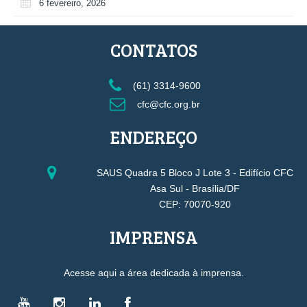
6 fevereiro, 2026
CONTATOS
(61) 3314-9600
cfc@cfc.org.br
ENDEREÇO
SAUS Quadra 5 Bloco J Lote 3 - Edifício CFC
Asa Sul - Brasília/DF
CEP: 70070-920
IMPRENSA
Acesse aqui a área dedicada à imprensa.