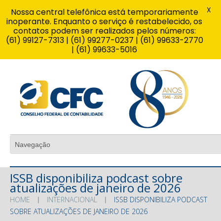
X
Nossa central telefônica está temporariamente
inoperante. Enquanto o serviço é restabelecido, os
contatos podem ser realizados pelos números:
(61) 99127-7313 | (61) 99277-0237 | (61) 99633-2770
| (61) 99633-5016
ISSB disponibiliza podcast sobre
atualizações de janeiro de 2026
HOME
INTERNACIONAL
ISSB DISPONIBILIZA PODCAST
SOBRE ATUALIZAÇÕES DE JANEIRO DE 2026