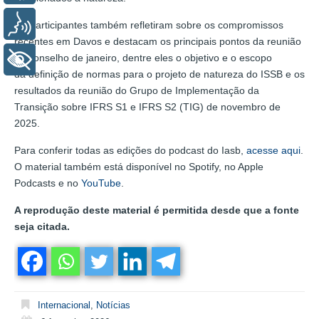
Voz
Os participantes também refletiram sobre os compromissos
recentes em Davos e destacam os principais pontos da reunião
do conselho de janeiro, dentre eles o objetivo e o escopo
+ Acessibilidade
da definição de normas para o projeto de natureza do ISSB e os
resultados da reunião do Grupo de Implementação da
Transição sobre IFRS S1 e IFRS S2 (TIG) de novembro de
2025.
Para conferir todas as edições do podcast do Iasb,
acesse aqui
.
O material também está disponível no Spotify, no Apple
Podcasts e no
YouTube
.
A reprodução deste material é permitida desde que a fonte
seja citada.
Internacional
,
Notícias