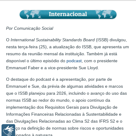
Por Comunicação Social
O
International Sustainability Standards Board
(ISSB) divulgou,
nesta terça-feira (25), a atualização do ISSB, que apresenta um
resumo da reunião mensal da instituição. Também já está
disponível o último episódio do
podcast
, com o presidente
Emmanuel Faber e a vice-presidente Sue Lloyd.
O destaque do podcast é a apresentação, por parte de
Emmanuel e Sue, da prévia de algumas atividades e marcos
que o ISSB planejou para 2026, incluindo o avanço do uso das
normas ISSB ao redor do mundo, o apoio contínuo da
implementação dos Requisitos Gerais para Divulgação de
Informações Financeiras Relacionadas à Sustentabilidade e
das Divulgações Relacionadas ao Clima S2 das IFRS S2 e o
avanço na definição de normas sobre riscos e oportunidades
Libras
relacionados à natureza.