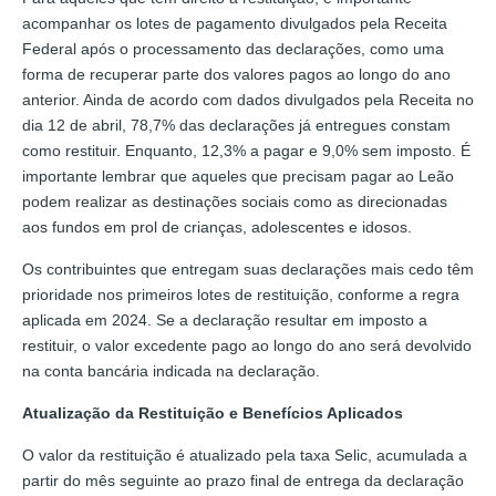
acompanhar os lotes de pagamento divulgados pela Receita
Federal após o processamento das declarações, como uma
forma de recuperar parte dos valores pagos ao longo do ano
anterior. Ainda de acordo com dados divulgados pela Receita no
dia 12 de abril, 78,7% das declarações já entregues constam
como restituir. Enquanto, 12,3% a pagar e 9,0% sem imposto. É
importante lembrar que aqueles que precisam pagar ao Leão
podem realizar as destinações sociais como as direcionadas
aos fundos em prol de crianças, adolescentes e idosos.
Os contribuintes que entregam suas declarações mais cedo têm
prioridade nos primeiros lotes de restituição, conforme a regra
aplicada em 2024. Se a declaração resultar em imposto a
restituir, o valor excedente pago ao longo do ano será devolvido
na conta bancária indicada na declaração.
Atualização da Restituição e Benefícios Aplicados
O valor da restituição é atualizado pela taxa Selic, acumulada a
partir do mês seguinte ao prazo final de entrega da declaração