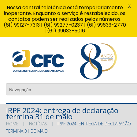
X
Nossa central telefônica está temporariamente
inoperante. Enquanto o serviço é restabelecido, os
contatos podem ser realizados pelos números:
(61) 99127-7313 | (61) 99277-0237 | (61) 99633-2770
| (61) 99633-5016
IRPF 2024: entrega de declaração
termina 31 de maio
HOME
NOTÍCIAS
IRPF 2024: ENTREGA DE DECLARAÇÃO
TERMINA 31 DE MAIO