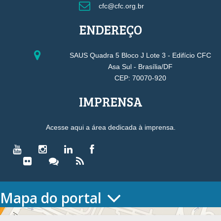
cfc@cfc.org.br
ENDEREÇO
SAUS Quadra 5 Bloco J Lote 3 - Edifício CFC
Asa Sul - Brasília/DF
CEP: 70070-920
IMPRENSA
Acesse aqui a área dedicada à imprensa.
Mapa do portal
HOME