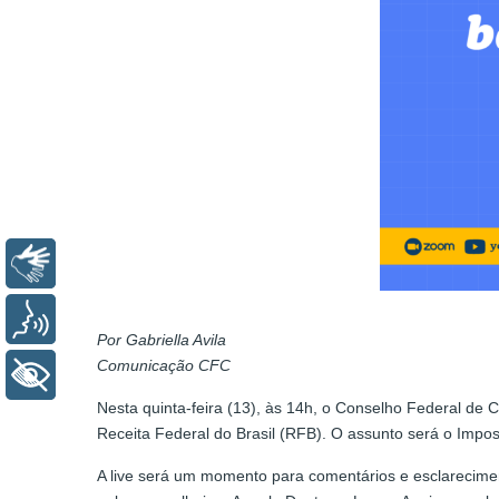
Libras
Voz
Por Gabriella Avila
Comunicação CFC
+ Acessibilidade
Nesta quinta-feira (13), às 14h, o Conselho Federal de 
Receita Federal do Brasil (RFB). O assunto será o Imp
A live será um momento para comentários e esclarecime