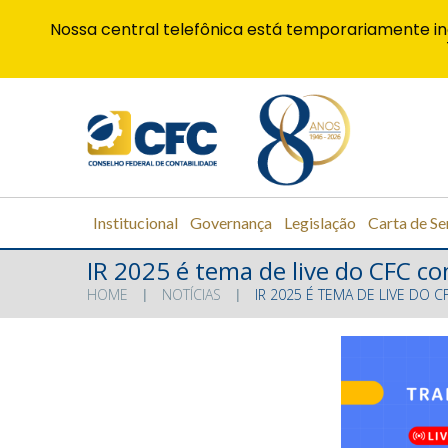
Nossa central telefônica está temporariamente in
Institucional
Governança
Legislação
Carta de Se
IR 2025 é tema de live do CFC co
HOME
NOTÍCIAS
IR 2025 É TEMA DE LIVE DO C