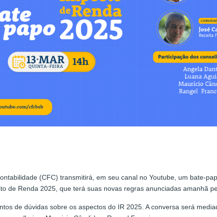
Contabilidade (CFC) transmitirá, em seu canal no Youtube, um bate-pap
osto de Renda 2025, que terá suas novas regras anunciadas amanhã p
ntos de dúvidas sobre os aspectos do IR 2025. A conversa será medi