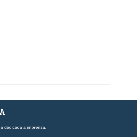
SA
ea dedicada à imprensa.