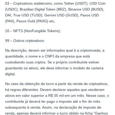
03 – Criptoativos
stablecoins
, como Tether (USDT), USD Coin
(USDC), Brazilian Digital Token (BRZ), Binance USD (BUSD),
DAI, True USD (TUSD), Gemini USD (GUSD), Paxos USD
(PAX), Paxos Gold (PAXG) etc;
10 – NFTS (NonFungible Tokens);
99 – Outros criptoativos.
Na descrição, devem ser informados qual é a criptomoeda, a
quantidade, o nome e o CNPJ da empresa que está
custodiando suas criptos. Se o próprio contribuinte estiver
guardando os ativos, ele deve informar o modelo de carteira
digital.
No caso da obtenção de lucro a partir da venda de criptoativos,
há regras diferentes. Devem declarar aqueles que venderam
ativos em valor superior a R$ 35 mil em um mês. Nesse caso, o
contribuinte já deverá ter pago o imposto até o fim do mês
subsequente à venda. Assim, na declaração de imposto de
renda, apenas deverá informar o lucro obtido na ficha “Ganhos