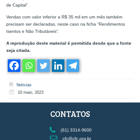
de Capital”.
Vendas com valor inferior a R$ 35 mil em um mês também
precisam ser declaradas, neste caso na ficha “Rendimentos
Isentos e Não Tributáveis”.
A reprodução deste material é permitida desde que a fonte
seja citada.
Notícias
10 maio, 2023
CONTATOS
(61) 3314-9600
cfc@cfc.org.br