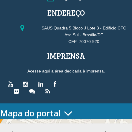
ENDEREÇO
SAUS Quadra 5 Bloco J Lote 3 - Edifício CFC
Asa Sul - Brasília/DF
CEP: 70070-920
IMPRENSA
Acesse aqui a área dedicada à imprensa.
Mapa do portal
HOME
O CONSELHO