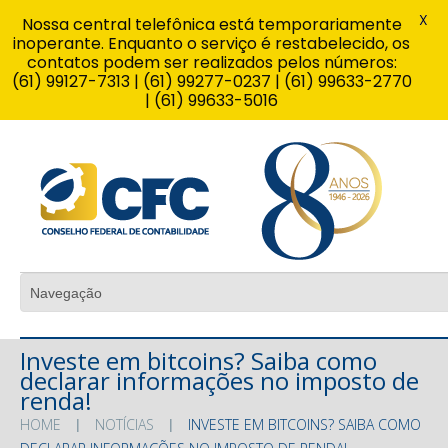
X
Nossa central telefônica está temporariamente
inoperante. Enquanto o serviço é restabelecido, os
contatos podem ser realizados pelos números:
(61) 99127-7313 | (61) 99277-0237 | (61) 99633-2770
| (61) 99633-5016
Investe em bitcoins? Saiba como
declarar informações no imposto de
renda!
HOME
NOTÍCIAS
INVESTE EM BITCOINS? SAIBA COMO