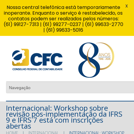
X
Nossa central telefônica está temporariamente
inoperante. Enquanto o serviço é restabelecido, os
contatos podem ser realizados pelos números:
(61) 99127-7313 | (61) 99277-0237 | (61) 99633-2770
| (61) 99633-5016
Internacional: Workshop sobre
revisão pós-implementação da IFRS
9 e IFRS 7 está com inscrições
abertas
HOME
INTERNACIONAL
INTERNACIONAL: WORKSHOP