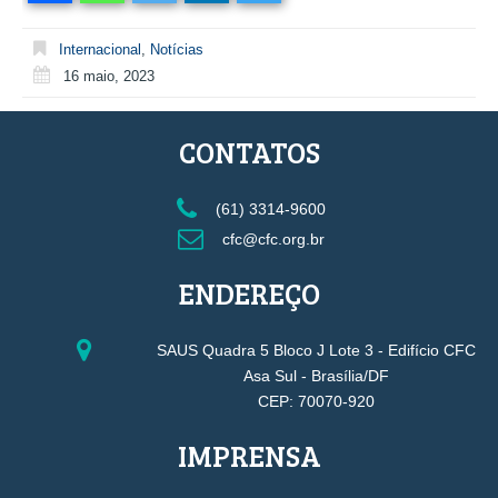
Internacional
,
Notícias
16 maio, 2023
CONTATOS
(61) 3314-9600
cfc@cfc.org.br
ENDEREÇO
SAUS Quadra 5 Bloco J Lote 3 - Edifício CFC
Asa Sul - Brasília/DF
CEP: 70070-920
IMPRENSA