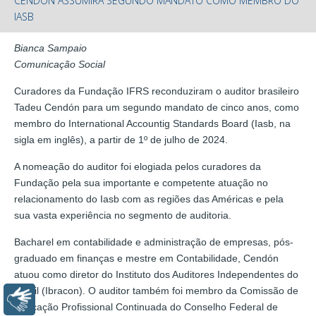
CENDÓN ASSUMIRÁ SEGUNDO MANDATO COMO MEMBRO DO
IASB
Bianca Sampaio
Comunicação Social
Curadores da Fundação IFRS reconduziram o auditor brasileiro
Tadeu Cendón para um segundo mandato de cinco anos, como
membro do International Accountig Standards Board (Iasb, na
sigla em inglês), a partir de 1º de julho de 2024.
A nomeação do auditor foi elogiada pelos curadores da
Fundação pela sua importante e competente atuação no
relacionamento do Iasb com as regiões das Américas e pela
sua vasta experiência no segmento de auditoria.
Bacharel em contabilidade e administração de empresas, pós-
graduado em finanças e mestre em Contabilidade, Cendón
atuou como diretor do Instituto dos Auditores Independentes do
Brasil (Ibracon). O auditor também foi membro da Comissão de
Libras
Educação Profissional Continuada do Conselho Federal de