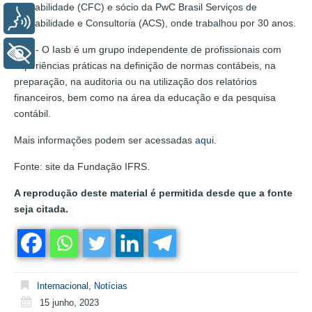
Contabilidade (CFC) e sócio da PwC Brasil Serviços de
Voz
Contabilidade e Consultoria (ACS), onde trabalhou por 30 anos.
Iasb - O Iasb é um grupo independente de profissionais com
+ Acessibilidade
experiências práticas na definição de normas contábeis, na
preparação, na auditoria ou na utilização dos relatórios
financeiros, bem como na área da educação e da pesquisa
contábil.
Mais informações podem ser acessadas
aqui.
Fonte: site da Fundação IFRS.
A reprodução deste material é permitida desde que a fonte
seja citada.
Internacional
,
Notícias
15 junho, 2023