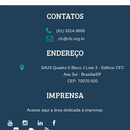
CONTATOS
(61) 3314-9600
cfc@cfc.org.br
ENDEREÇO
SAUS Quadra 5 Bloco J Lote 3 - Edifício CFC
Asa Sul - Brasília/DF
CEP: 70070-920
IMPRENSA
Acesse aqui a área dedicada à imprensa.