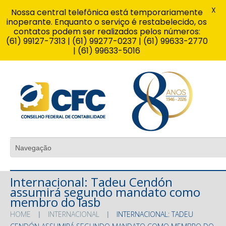
X
Nossa central telefônica está temporariamente
inoperante. Enquanto o serviço é restabelecido, os
contatos podem ser realizados pelos números:
(61) 99127-7313 | (61) 99277-0237 | (61) 99633-2770
| (61) 99633-5016
Internacional: Tadeu Cendón
assumirá segundo mandato como
membro do Iasb
HOME
INTERNACIONAL
INTERNACIONAL: TADEU