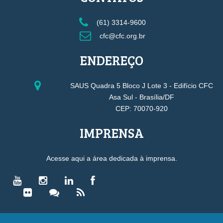
(61) 3314-9600
cfc@cfc.org.br
ENDEREÇO
SAUS Quadra 5 Bloco J Lote 3 - Edifício CFC
Asa Sul - Brasília/DF
CEP: 70070-920
IMPRENSA
Acesse aqui a área dedicada à imprensa.