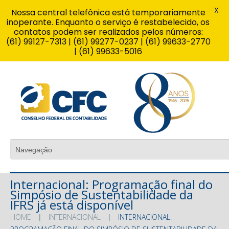
X
Nossa central telefônica está temporariamente
inoperante. Enquanto o serviço é restabelecido, os
contatos podem ser realizados pelos números:
(61) 99127-7313 | (61) 99277-0237 | (61) 99633-2770
| (61) 99633-5016
Internacional: Programação final do
Simpósio de Sustentabilidade da
IFRS já está disponível
HOME
INTERNACIONAL
INTERNACIONAL: