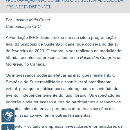
PROGRAMAÇÃO FINAL DO SIMPÓSIO DE SUSTENTABILIDADE DA
IFRS JÁ ESTÁ DISPONÍVEL
Por Luciana Melo Costa
Comunicação CFC
A Fundação IFRS disponibilizou em seu site a programação
final do Simpósio de Sustentabilidade, que ocorrerá no dia 17
de fevereiro de 2023. O evento, a ser realizado na modalidade
híbrida, acontecerá presencialmente no
Palais des Congrès de
Montréal
, no Canadá.
Os interessados poderão efetuar as inscrições neste
link
. O
Simpósio de Sustentabilidade disponibilizará atendimento
virtual, para que o público possa interagir com o conteúdo do
evento, independentemente do fuso horário. Os espectadores
poderão ainda ter acesso à lista de participantes e respectivos
contatos, além de enviar perguntas durante as sessões de
transmissão ao vivo, entre outras ferramentas.
Libras
O evento – voltado a empresas, investidores e formuladores de