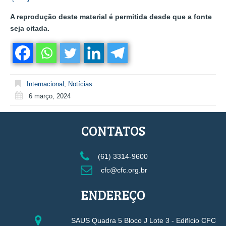
A reprodução deste material é permitida desde que a fonte
seja citada.
Internacional
,
Notícias
6 março, 2024
CONTATOS
(61) 3314-9600
cfc@cfc.org.br
ENDEREÇO
SAUS Quadra 5 Bloco J Lote 3 - Edifício CFC