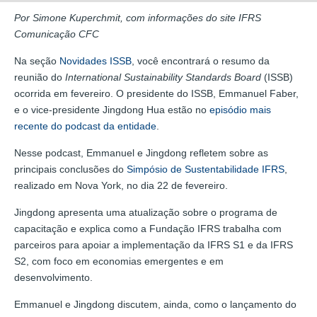
Por Simone Kuperchmit, com informações do site IFRS
Comunicação CFC
Na seção
Novidades ISSB
, você encontrará o resumo da
reunião do
International Sustainability Standards Board
(ISSB)
ocorrida em fevereiro. O presidente do ISSB, Emmanuel Faber,
e o vice-presidente Jingdong Hua estão no
episódio mais
recente do podcast da entidade
.
Nesse podcast, Emmanuel e Jingdong refletem sobre as
principais conclusões do
Simpósio de Sustentabilidade IFRS
,
realizado em Nova York, no dia 22 de fevereiro.
Jingdong apresenta uma atualização sobre o programa de
capacitação e explica como a Fundação IFRS trabalha com
parceiros para apoiar a implementação da IFRS S1 e da IFRS
S2, com foco em economias emergentes e em
desenvolvimento.
Emmanuel e Jingdong discutem, ainda, como o lançamento do