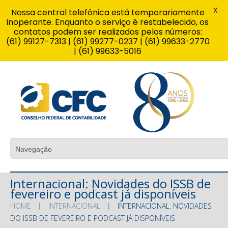
X
Nossa central telefônica está temporariamente
inoperante. Enquanto o serviço é restabelecido, os
contatos podem ser realizados pelos números:
(61) 99127-7313 | (61) 99277-0237 | (61) 99633-2770
| (61) 99633-5016
Internacional: Novidades do ISSB de
fevereiro e podcast já disponíveis
HOME
INTERNACIONAL
INTERNACIONAL: NOVIDADES
DO ISSB DE FEVEREIRO E PODCAST JÁ DISPONÍVEIS