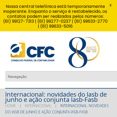
X
Nossa central telefônica está temporariamente
inoperante. Enquanto o serviço é restabelecido, os
contatos podem ser realizados pelos números:
(61) 99127-7313 | (61) 99277-0237 | (61) 99633-2770
| (61) 99633-5016
Internacional: novidades do Iasb de
junho e ação conjunta Iasb-Fasb
HOME
INTERNACIONAL
INTERNACIONAL: NOVIDADES
DO IASB DE JUNHO E AÇÃO CONJUNTA IASB-FASB