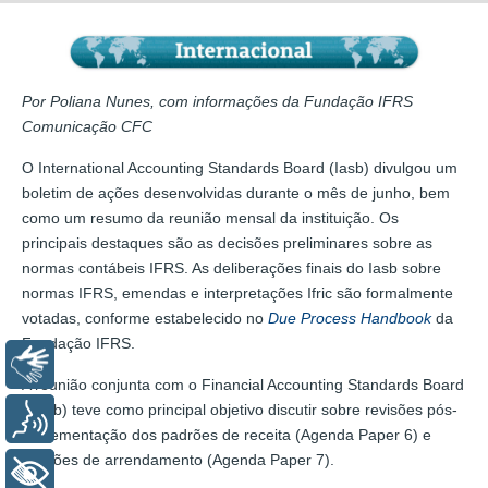
Por Poliana Nunes, com informações da Fundação IFRS
Comunicação CFC
O International Accounting Standards Board (Iasb) divulgou um
boletim de ações desenvolvidas durante o mês de junho, bem
como um resumo da reunião mensal da instituição. Os
principais destaques são as decisões preliminares sobre as
normas contábeis IFRS. As deliberações finais do Iasb sobre
normas IFRS, emendas e interpretações Ifric são formalmente
votadas, conforme estabelecido no
Due Process Handbook
da
Fundação IFRS.
Libras
A reunião conjunta com o Financial Accounting Standards Board
(Fasb) teve como principal objetivo discutir sobre revisões pós-
Voz
implementação dos padrões de receita (Agenda Paper 6) e
padrões de arrendamento (Agenda Paper 7).
+ Acessibilidade