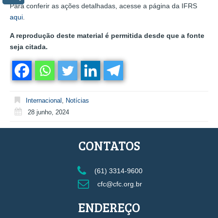
Para conferir as ações detalhadas, acesse a página da IFRS
aqui
.
A reprodução deste material é permitida desde que a fonte
seja citada.
Internacional
,
Notícias
28 junho, 2024
CONTATOS
(61) 3314-9600
cfc@cfc.org.br
ENDEREÇO