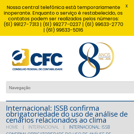
X
Nossa central telefônica está temporariamente
inoperante. Enquanto o serviço é restabelecido, os
contatos podem ser realizados pelos números:
(61) 99127-7313 | (61) 99277-0237 | (61) 99633-2770
| (61) 99633-5016
Internacional: ISSB confirma
obrigatoriedade do uso de análise de
cenários relacionados ao clima
HOME
INTERNACIONAL
INTERNACIONAL: ISSB