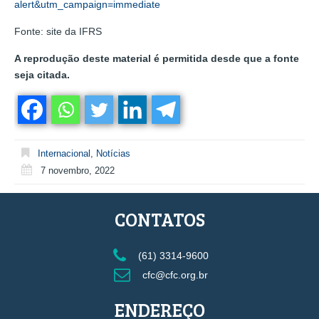
alert&utm_campaign=immediate
Fonte: site da IFRS
A reprodução deste material é permitida desde que a fonte
seja citada.
Internacional
,
Notícias
7 novembro, 2022
CONTATOS
(61) 3314-9600
cfc@cfc.org.br
ENDEREÇO