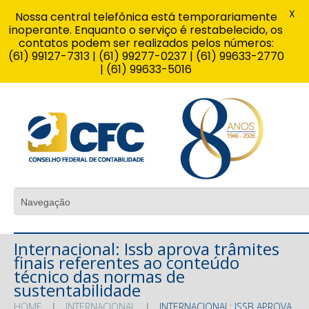
X
Nossa central telefônica está temporariamente
inoperante. Enquanto o serviço é restabelecido, os
contatos podem ser realizados pelos números:
(61) 99127-7313 | (61) 99277-0237 | (61) 99633-2770
| (61) 99633-5016
Internacional: Issb aprova trâmites
finais referentes ao conteúdo
técnico das normas de
sustentabilidade
HOME
INTERNACIONAL
INTERNACIONAL: ISSB APROVA