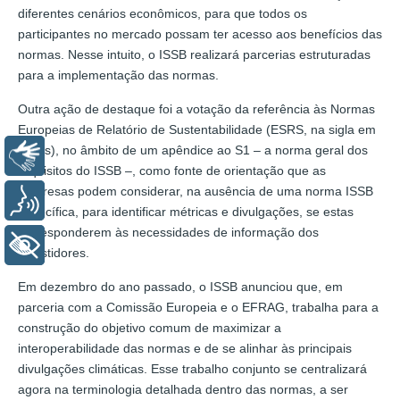
diferentes cenários econômicos, para que todos os
participantes no mercado possam ter acesso aos benefícios das
normas. Nesse intuito, o ISSB realizará parcerias estruturadas
para a implementação das normas.
Outra ação de destaque foi a votação da referência às Normas
Europeias de Relatório de Sustentabilidade (ESRS, na sigla em
inglês), no âmbito de um apêndice ao S1 – a norma geral dos
Libras
requisitos do ISSB –, como fonte de orientação que as
empresas podem considerar, na ausência de uma norma ISSB
Voz
específica, para identificar métricas e divulgações, se estas
corresponderem às necessidades de informação dos
+ Acessibilidade
investidores.
Em dezembro do ano passado, o ISSB anunciou que, em
parceria com a Comissão Europeia e o EFRAG, trabalha para a
construção do objetivo comum de maximizar a
interoperabilidade das normas e de se alinhar às principais
divulgações climáticas. Esse trabalho conjunto se centralizará
agora na terminologia detalhada dentro das normas, a ser