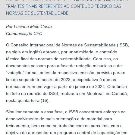
TRÂMITES FINAIS REFERENTES AO CONTEÚDO TÉCNICO DAS
NORMAS DE SUSTENTABILIDADE
Por Luciana Melo Costa
Comunicação CFC
O Conselho Internacional de Normas de Sustentabilidade (ISSB,
na sigla em inglês) aprovou, por unanimidade, o conteúdo
técnico final das normas de sustentabilidade. Com isso, os
documentos passam para a fase de redação minuciosa e de
“votação” formal, antes da respectiva emissão, prevista para o
fim do segundo trimestre de 2023; a expectativa é que as
normas entrem em vigor a partir de janeiro de 2024. O anúncio
foi feito na reunião do ISSB, realizada em Montreal, no Canadá,
nesta quinta-feira (16).
Simultaneamente a essa fase, o ISSB concentrará esforços no
desenvolvimento de mais orientação e de material para
treinamento, bem como no trabalho com os parceiros, com o
objetivo de apresentar um programa central de capacitação em