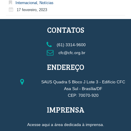
Internacional
,
Notícias
17 fevereiro, 2023
CONTATOS
(61) 3314-9600
cfc@cfc.org.br
ENDEREÇO
SAUS Quadra 5 Bloco J Lote 3 - Edifício CFC
Asa Sul - Brasília/DF
CEP: 70070-920
IMPRENSA
Acesse aqui a área dedicada à imprensa.