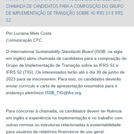
CHAMADA DE CANDIDATOS PARA A COMPOSIÇÃO DO GRUPO
DE IMPLEMENTAÇÃO DE TRANSIÇÃO SOBRE AS IFRS S1 E IFRS
S2
Por Luciana Melo Costa
Comunicação CFC
O
International Sustainability Standards Board
(ISSB, na sigla
em inglês) abriu chamada de candidatos para a composição do
Grupo de Implementação de Transição sobre as IFRS S1 e
IFRS S2 (TIG). Os interessados terão até o dia 30 de junho de
2023 para se inscreverem. Para isso, os candidatos deverão
enviar currículo e carta de apresentação resumidos para o
endereço eletrônico
ISSB_TIG@ifrs.org
.
Para concorrer à chamada, os candidatos devem ter fluência
em inglês e experiência na implementação e no trabalho com
outras normas ou estruturas relacionadas à sustentabilidade
para usuários de relatórios financeiros de uso geral.