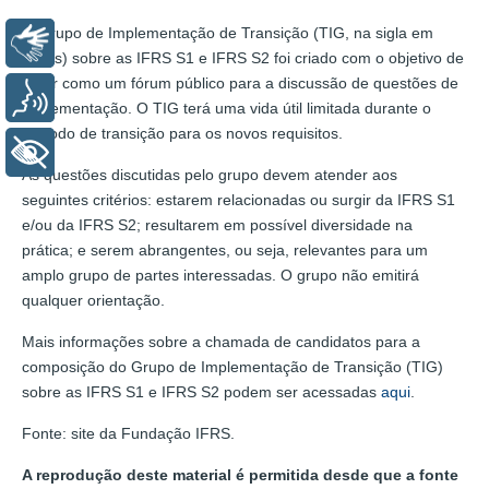
O Grupo de Implementação de Transição (TIG, na sigla em
Libras
inglês) sobre as IFRS S1 e IFRS S2 foi criado com o objetivo de
atuar como um fórum público para a discussão de questões de
Voz
implementação. O TIG terá uma vida útil limitada durante o
período de transição para os novos requisitos.
+ Acessibilidade
As questões discutidas pelo grupo devem atender aos
seguintes critérios: estarem relacionadas ou surgir da IFRS S1
e/ou da IFRS S2; resultarem em possível diversidade na
prática; e serem abrangentes, ou seja, relevantes para um
amplo grupo de partes interessadas. O grupo não emitirá
qualquer orientação.
Mais informações sobre a chamada de candidatos para a
composição do Grupo de Implementação de Transição (TIG)
sobre as IFRS S1 e IFRS S2 podem ser acessadas
aqui
.
Fonte: site da Fundação IFRS.
A reprodução deste material é permitida desde que a fonte