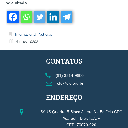
seja citada.
Internacional
,
Notícias
4 maio, 2023
CONTATOS
(61) 3314-9600
cfc@cfc.org.br
ENDEREÇO
SAUS Quadra 5 Bloco J Lote 3 - Edifício CFC
Asa Sul - Brasília/DF
CEP: 70070-920