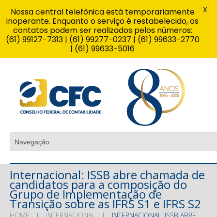
X
Nossa central telefônica está temporariamente
inoperante. Enquanto o serviço é restabelecido, os
contatos podem ser realizados pelos números:
(61) 99127-7313 | (61) 99277-0237 | (61) 99633-2770
| (61) 99633-5016
Internacional: ISSB abre chamada de
candidatos para a composição do
Grupo de Implementação de
Transição sobre as IFRS S1 e IFRS S2
HOME
INTERNACIONAL
INTERNACIONAL: ISSB ABRE