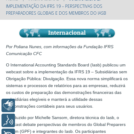
IMPLEMENTAÇÃO DA IFRS 19 – PERSPECTIVAS DOS
PREPARADORES GLOBAIS E DOS MEMBROS DO IASB
Por Poliana Nunes, com informações da Fundação IFRS
Comunicação CFC
O International Accounting Standards Board (Iasb) publicou um
webcast sobre a implementação da IFRS 19 – Subsidiárias sem
Obrigação Pública: Divulgação. Essa nova norma simplificará os
sistemas e processos de relatórios para as empresas, reduzirá
os custos de preparação das demonstrações financeiras das
subsidiárias elegíveis e manterá a utilidade dessas
Libras
demonstrações contábeis para seus usuários.
Conduzido por Michelle Sansom, diretora técnica do Iasb, o
Voz
webcast debate perspectivas de membros do Global Preparers
Forum (GPF) e integrantes do Iasb. Os participantes