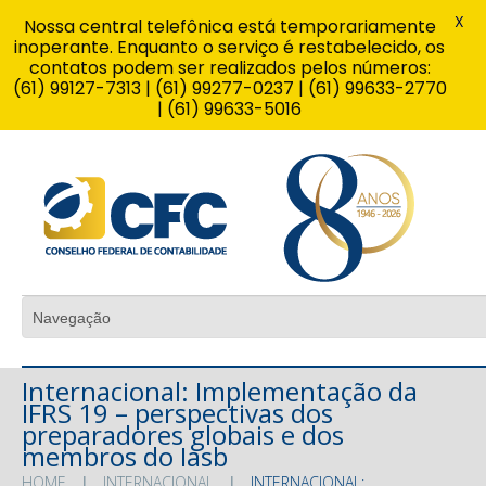
X
Nossa central telefônica está temporariamente
inoperante. Enquanto o serviço é restabelecido, os
contatos podem ser realizados pelos números:
(61) 99127-7313 | (61) 99277-0237 | (61) 99633-2770
| (61) 99633-5016
Internacional: Implementação da
IFRS 19 – perspectivas dos
preparadores globais e dos
membros do Iasb
HOME
INTERNACIONAL
INTERNACIONAL: