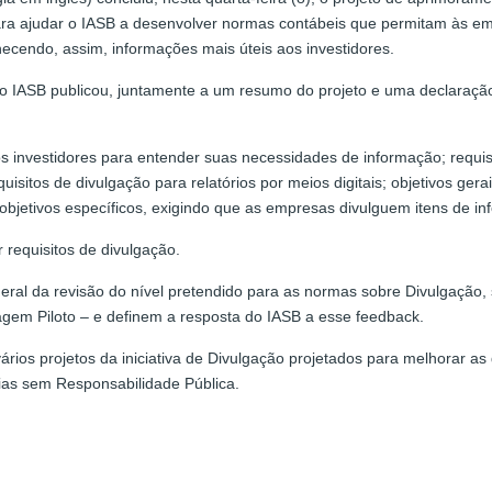
ara ajudar o IASB a desenvolver normas contábeis que permitam às em
ecendo, assim, informações mais úteis aos investidores.
 IASB publicou, juntamente a um resumo do projeto e uma declaração
nvestidores para entender suas necessidades de informação; requisit
sitos de divulgação para relatórios por meios digitais; objetivos ger
 objetivos específicos, exigindo que as empresas divulguem itens de 
requisitos de divulgação.
ral da revisão do nível pretendido para as normas sobre Divulgação,
gem Piloto – e definem a resposta do IASB a esse feedback.
ários projetos da iniciativa de Divulgação projetados para melhorar 
rias sem Responsabilidade Pública.