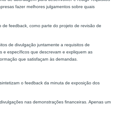
presas fazer melhores julgamentos sobre quais
 de feedback, como parte do projeto de revisão de
os de divulgação juntamente a requisitos de
ais e específicos que descrevam e expliquem as
informação que satisfaçam às demandas.
 sintetizam o feedback da minuta de exposição dos
as divulgações nas demonstrações financeiras. Apenas um