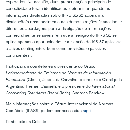
esperados. Na ocasião, duas preocupações principais de
conectividade foram identificadas: determinar quando as
informações divulgadas sob o IFRS S1/S2 acionam a
divulgação/o reconhecimento nas demonstrações financeiras e
diferentes abordagens para a divulgação de informações
comercialmente sensíveis (em que a isenção do IFRS S1 se
aplica apenas a oportunidades e a isenção do IAS 37 aplica-se
a ativos contingentes, bem como provisões e passivos
contingentes).
Participaram dos debates o presidente do Grupo
Latinoamericano de Emisores de Normas de Información
Financiera
(Glenif), José Luiz Carvalho, o diretor do Glenif pela
Argentina, Hernán Casinelli, e o presidente do
International
Accounting Standards Board
(Iasb), Andreas Barckow.
Mais informações sobre o Fórum Internacional de Normas
Contábeis (IFASS) podem ser acessadas
aqui
.
Fonte: site da Deloitte.