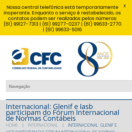
X
Nossa central telefônica está temporariamente
inoperante. Enquanto o serviço é restabelecido, os
contatos podem ser realizados pelos números:
(61) 99127-7313 | (61) 99277-0237 | (61) 99633-2770
| (61) 99633-5016
Internacional: Glenif e Iasb
participam do Fórum Internacional
de Normas Contábeis
HOME
INTERNACIONAL
INTERNACIONAL: GLENIF E