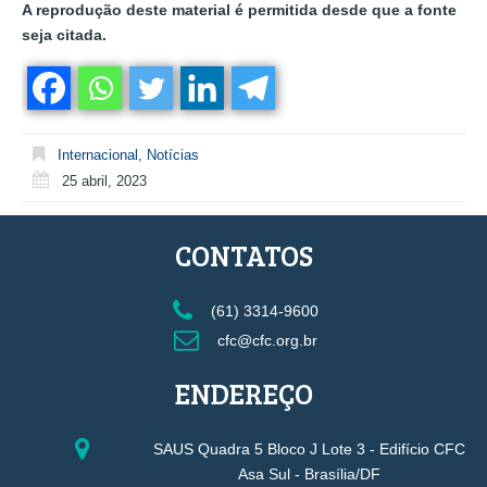
A reprodução deste material é permitida desde que a fonte
seja citada.
Internacional
,
Notícias
25 abril, 2023
CONTATOS
(61) 3314-9600
cfc@cfc.org.br
ENDEREÇO
SAUS Quadra 5 Bloco J Lote 3 - Edifício CFC
Asa Sul - Brasília/DF