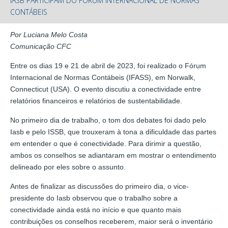
IASB PARTICIPAM DO FÓRUM INTERNACIONAL DE NORMAS
CONTÁBEIS
Por Luciana Melo Costa
Comunicação CFC
Entre os dias 19 e 21 de abril de 2023, foi realizado o Fórum
Internacional de Normas Contábeis (IFASS), em Norwalk,
Connecticut (USA). O evento discutiu a conectividade entre
relatórios financeiros e relatórios de sustentabilidade.
No primeiro dia de trabalho, o tom dos debates foi dado pelo
Iasb e pelo ISSB, que trouxeram à tona a dificuldade das partes
em entender o que é conectividade. Para dirimir a questão,
ambos os conselhos se adiantaram em mostrar o entendimento
delineado por eles sobre o assunto.
Antes de finalizar as discussões do primeiro dia, o vice-
presidente do Iasb observou que o trabalho sobre a
conectividade ainda está no início e que quanto mais
contribuições os conselhos receberem, maior será o inventário