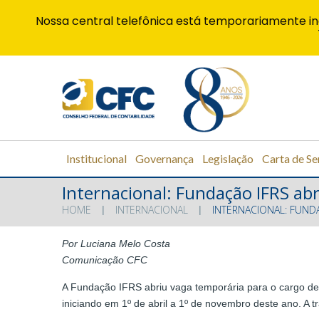
Nossa central telefônica está temporariamente in
Institucional
Governança
Legislação
Carta de Se
Internacional: Fundação IFRS ab
HOME
INTERNACIONAL
INTERNACIONAL: FUND
Por Luciana Melo Costa
Comunicação CFC
A Fundação IFRS abriu vaga temporária para o cargo de
iniciando em 1º de abril a 1º de novembro deste ano. A 