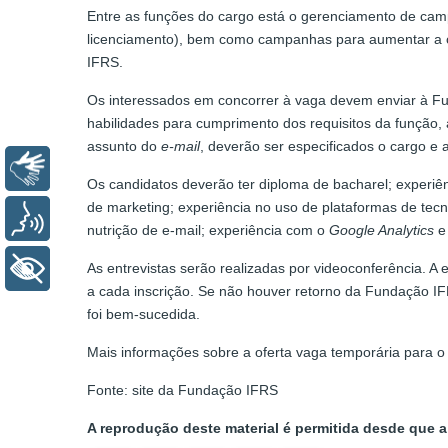
Entre as funções do cargo está o gerenciamento de cam
licenciamento), bem como campanhas para aumentar a co
IFRS.
Os interessados em concorrer à vaga devem enviar à Fu
habilidades para cumprimento dos requisitos da função,
assunto do
e-mail
, deverão ser especificados o cargo e 
Libras
Os candidatos deverão ter diploma de bacharel; experi
de marketing; experiência no uso de plataformas de tec
Voz
nutrição de e-mail; experiência com o
Google Analytics
e
+ Acessibilidade
As entrevistas serão realizadas por videoconferência. A
a cada inscrição. Se não houver retorno da Fundação 
foi bem-sucedida.
Mais informações sobre a oferta vaga temporária para 
Fonte: site da Fundação IFRS
A reprodução deste material é permitida desde que a 