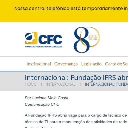
Nossa central telefônica está temporariamente in
Institucional
Governança
Legislação
Carta de Se
Internacional: Fundação IFRS abr
HOME
INTERNACIONAL
INTERNACIONAL: FUNDA
Por Luciana Melo Costa
Comunicação CFC
A Fundação IFRS abriu vaga para o cargo de técnico de 
técnico de TI para a manutenção das atividades de rede 