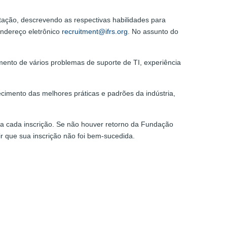
tação, descrevendo as respectivas habilidades para
endereço eletrônico
recruitment@ifrs.org
. No assunto do
mento de vários problemas de suporte de TI, experiência
ecimento das melhores práticas e padrões da indústria,
 a cada inscrição. Se não houver retorno da Fundação
que sua inscrição não foi bem-sucedida.