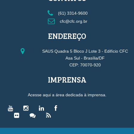
(61) 3314-9600
cfc@cfc.org.br
ENDEREÇO
SAUS Quadra 5 Bloco J Lote 3 - Edifício CFC
Asa Sul - Brasília/DF
CEP: 70070-920
IMPRENSA
Acesse aqui a área dedicada à imprensa.