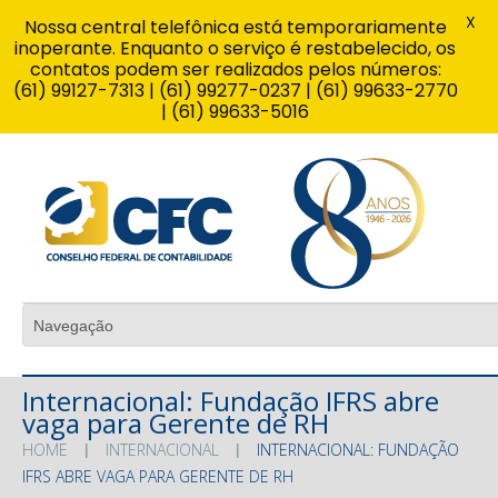
X
Nossa central telefônica está temporariamente
inoperante. Enquanto o serviço é restabelecido, os
contatos podem ser realizados pelos números:
(61) 99127-7313 | (61) 99277-0237 | (61) 99633-2770
| (61) 99633-5016
Internacional: Fundação IFRS abre
vaga para Gerente de RH
HOME
INTERNACIONAL
INTERNACIONAL: FUNDAÇÃO
IFRS ABRE VAGA PARA GERENTE DE RH