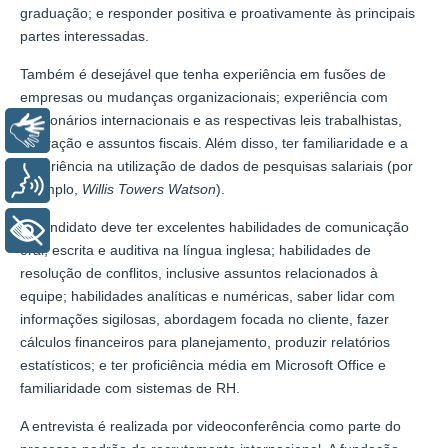
graduação; e responder positiva e proativamente às principais
partes interessadas.
Também é desejável que tenha experiência em fusões de
empresas ou mudanças organizacionais; experiência com
funcionários internacionais e as respectivas leis trabalhistas,
Libras
imigração e assuntos fiscais. Além disso, ter familiaridade e a
experiência na utilização de dados de pesquisas salariais (por
Voz
exemplo,
Willis Towers Watson
).
O candidato deve ter excelentes habilidades de comunicação
+ Acessibilidade
oral, escrita e auditiva na língua inglesa; habilidades de
resolução de conflitos, inclusive assuntos relacionados à
equipe; habilidades analíticas e numéricas, saber lidar com
informações sigilosas, abordagem focada no cliente, fazer
cálculos financeiros para planejamento, produzir relatórios
estatísticos; e ter proficiência média em Microsoft Office e
familiaridade com sistemas de RH.
A entrevista é realizada por videoconferência como parte do