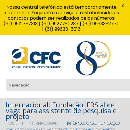
X
Nossa central telefônica está temporariamente
inoperante. Enquanto o serviço é restabelecido, os
contatos podem ser realizados pelos números:
(61) 99127-7313 | (61) 99277-0237 | (61) 99633-2770
| (61) 99633-5016
Internacional: Fundação IFRS abre
vaga para assistente de pesquisa e
projeto
HOME
INTERNACIONAL
INTERNACIONAL: FUNDAÇÃO