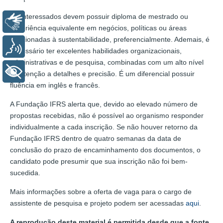
Os interessados devem possuir diploma de mestrado ou
Libras
experiência equivalente em negócios, políticas ou áreas
relacionadas à sustentabilidade, preferencialmente. Ademais, é
Voz
necessário ter excelentes habilidades organizacionais,
administrativas e de pesquisa, combinadas com um alto nível
+ Acessibilidade
de atenção a detalhes e precisão. É um diferencial possuir
fluência em inglês e francês.
A Fundação IFRS alerta que, devido ao elevado número de
propostas recebidas, não é possível ao organismo responder
individualmente a cada inscrição. Se não houver retorno da
Fundação IFRS dentro de quatro semanas da data de
conclusão do prazo de encaminhamento dos documentos, o
candidato pode presumir que sua inscrição não foi bem-
sucedida.
Mais informações sobre a oferta de vaga para o cargo de
assistente de pesquisa e projeto podem ser acessadas
aqui
.
A reprodução deste material é permitida desde que a fonte