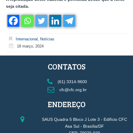
seja citada.
Internacional
,
Notícias
18 março, 2024
CONTATOS
(61) 3314-9600
cfc@cfc.org.br
ENDEREÇO
SAUS Quadra 5 Bloco J Lote 3 - Edifício CFC
Asa Sul - Brasília/DF