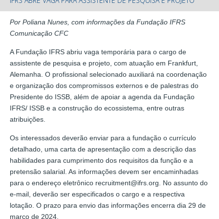
IFRS ABRE VAGA PARA ASSISTENTE DE PESQUISA E PROJETO
Por Poliana Nunes, com informações da Fundação IFRS
Comunicação CFC
A Fundação IFRS abriu vaga temporária para o cargo de
assistente de pesquisa e projeto, com atuação em Frankfurt,
Alemanha. O profissional selecionado auxiliará na coordenação
e organização dos compromissos externos e de palestras do
Presidente do ISSB, além de apoiar a agenda da Fundação
IFRS/ ISSB e a construção do ecossistema, entre outras
atribuições.
Os interessados deverão enviar para a fundação o currículo
detalhado, uma carta de apresentação com a descrição das
habilidades para cumprimento dos requisitos da função e a
pretensão salarial. As informações devem ser encaminhadas
para o endereço eletrônico recruitment@ifrs.org. No assunto do
e-mail, deverão ser especificados o cargo e a respectiva
lotação. O prazo para envio das informações encerra dia 29 de
março de 2024.